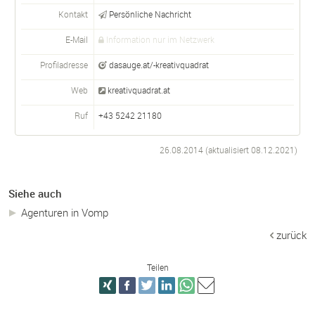
Kontakt
Persönliche Nachricht
E-Mail
Information nur im Netzwerk
Profiladresse
dasauge.at/-kreativquadrat
Web
kreativquadrat.at
Ruf
+43 5242 21180
26.08.2014 (aktualisiert
08.12.2021
)
Siehe auch
Agenturen in Vomp
zurück
Teilen