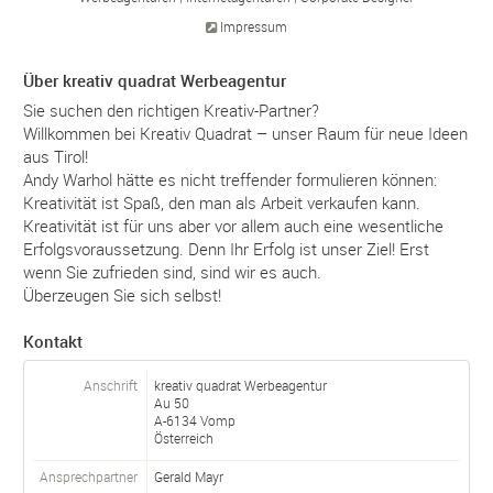
Impressum
Über kreativ quadrat Werbeagentur
Sie suchen den richtigen Kreativ-Partner?
Willkommen bei Kreativ Quadrat – unser Raum für neue Ideen
aus Tirol!
Andy Warhol hätte es nicht treffender formulieren können:
Kreativität ist Spaß, den man als Arbeit verkaufen kann.
Kreativität ist für uns aber vor allem auch eine wesentliche
Erfolgsvoraussetzung. Denn Ihr Erfolg ist unser Ziel! Erst
wenn Sie zufrieden sind, sind wir es auch.
Überzeugen Sie sich selbst!
Kontakt
Anschrift
kreativ quadrat Werbeagentur
Au 50
A-
6134
Vomp
Österreich
Ansprechpartner
Gerald Mayr