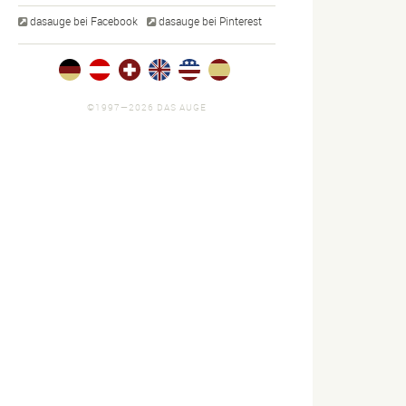
dasauge bei Facebook
dasauge bei Pinterest
©1997—2026 DAS AUGE