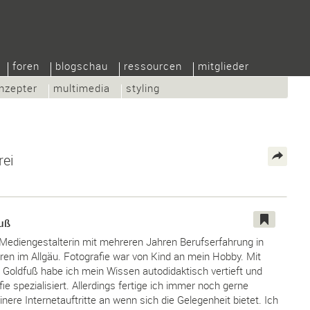
foren
blogschau
ressourcen
mitglieder
nzepter
multimedia
styling
rei
fuß
 Mediengestalterin mit mehreren Jahren Berufserfahrung in
en im Allgäu. Fotografie war von Kind an mein Hobby. Mit
 Goldfuß habe ich mein Wissen autodidaktisch vertieft und
ie spezialisiert. Allerdings fertige ich immer noch gerne
nere Internetauftritte an wenn sich die Gelegenheit bietet. Ich