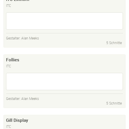
ITC
Gestalter:
Alan Meeks
5 Schnitte
Follies
ITC
Gestalter:
Alan Meeks
5 Schnitte
Gill Display
ITC