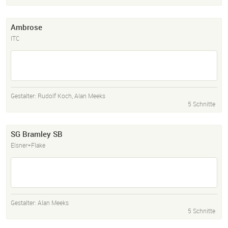
Ambrose
ITC
Gestalter:
Rudolf Koch
,
Alan Meeks
5 Schnitte
SG Bramley SB
Elsner+Flake
Gestalter:
Alan Meeks
5 Schnitte