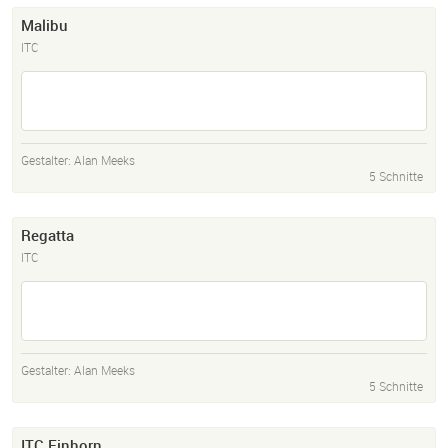
Malibu
ITC
Gestalter:
Alan Meeks
5 Schnitte
Regatta
ITC
Gestalter:
Alan Meeks
5 Schnitte
ITC Einhorn