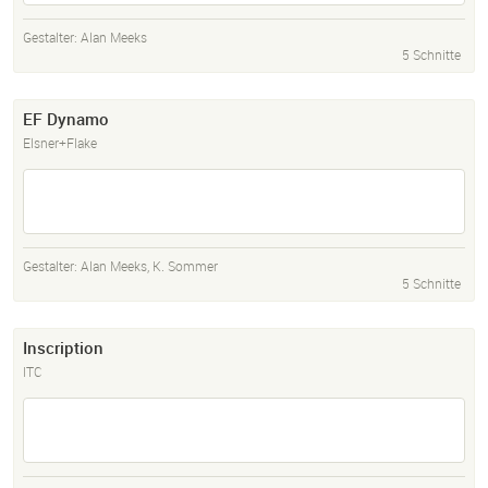
Gestalter:
Alan Meeks
5 Schnitte
EF Dynamo
Elsner+Flake
Gestalter:
Alan Meeks
,
K. Sommer
5 Schnitte
Inscription
ITC