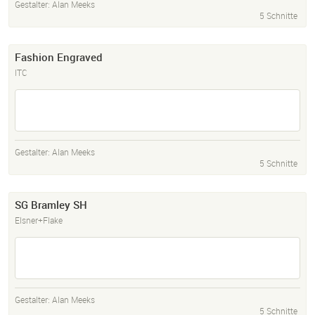
Gestalter:
Alan Meeks
5 Schnitte
Fashion Engraved
ITC
Gestalter:
Alan Meeks
5 Schnitte
SG Bramley SH
Elsner+Flake
Gestalter:
Alan Meeks
5 Schnitte