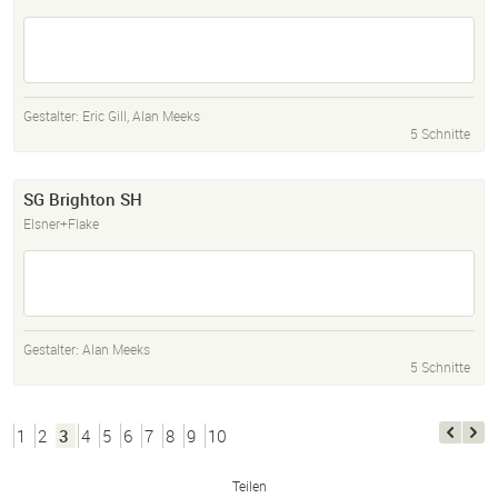
Gestalter:
Eric Gill
,
Alan Meeks
5 Schnitte
SG Brighton SH
Elsner+Flake
Gestalter:
Alan Meeks
5 Schnitte
1
2
3
4
5
6
7
8
9
10
Teilen