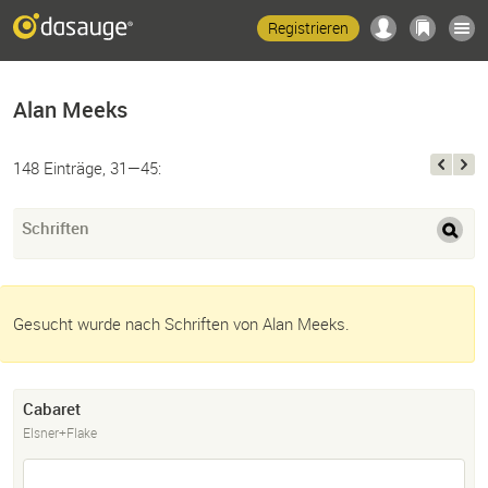
Registrieren
Alan Meeks
148 Einträge, 31—45:
Schriften
Gesucht wurde nach Schriften von Alan Meeks.
Cabaret
Elsner+Flake