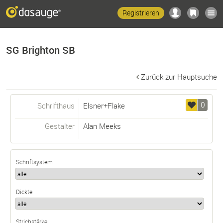
Registrieren
SG Brighton SB
Zurück zur Hauptsuche
0
Schrifthaus
Elsner+Flake
Gestalter
Alan Meeks
Schriftsystem
Dickte
Strichstärke