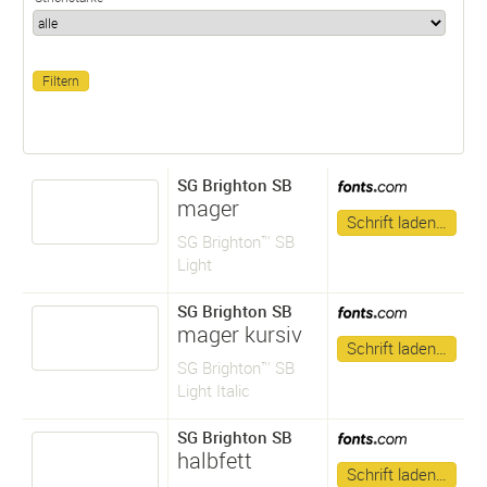
SG Brighton SB
mager
Schrift laden…
SG Brighton™ SB
Light
SG Brighton SB
mager kursiv
Schrift laden…
SG Brighton™ SB
Light Italic
SG Brighton SB
halbfett
Schrift laden…