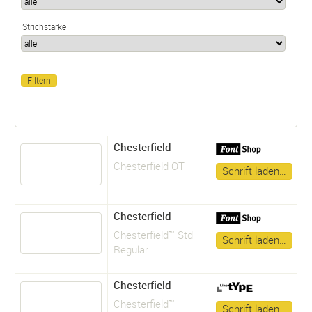
Strichstärke
Chesterfield
Chesterfield OT
Schrift laden…
Chesterfield
Chesterfield™ Std
Schrift laden…
Regular
Chesterfield
Chesterfield™
Schrift laden…