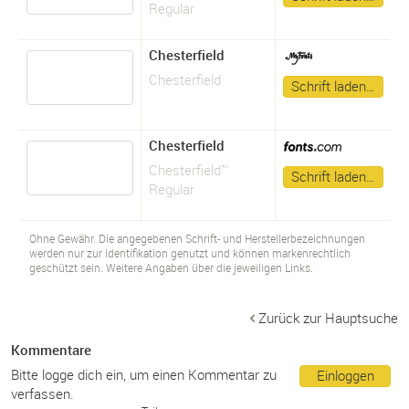
Regular
Chesterfield
Chesterfield
Schrift laden…
Chesterfield
Chesterfield™
Schrift laden…
Regular
Ohne Gewähr. Die angegebenen Schrift- und Herstellerbezeichnungen
werden nur zur Identifikation genutzt und können markenrechtlich
geschützt sein. Weitere Angaben über die jeweiligen Links.
Zurück zur Hauptsuche
Kommentare
Bitte logge dich ein, um einen Kommentar zu
Einloggen
verfassen.