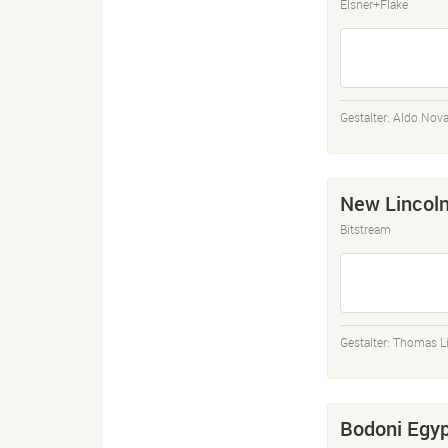
Elsner+Flake
Gestalter:
Aldo Nova
New Lincoln
Bitstream
Gestalter:
Thomas L
Bodoni Egyp