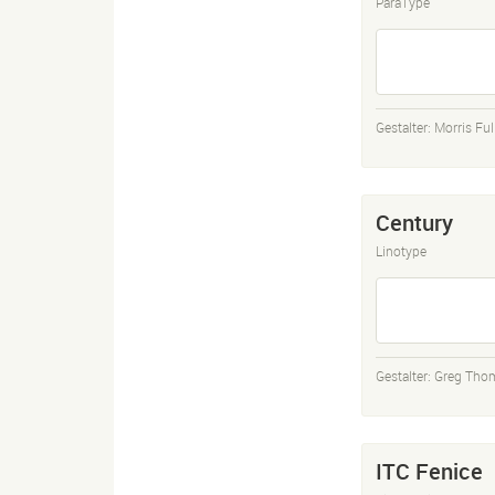
ParaType
Gestalter:
Morris Ful
Century
Linotype
Gestalter:
Greg Tho
ITC Fenice