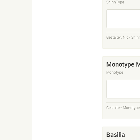
ShinnType
Gestalter:
Nick Shin
Monotype 
Monotype
Gestalter:
Monotype 
Basilia