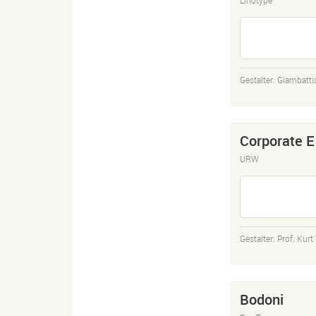
Gestalter:
Giambatti
Corporate E
URW
Gestalter:
Prof. Kur
Bodoni