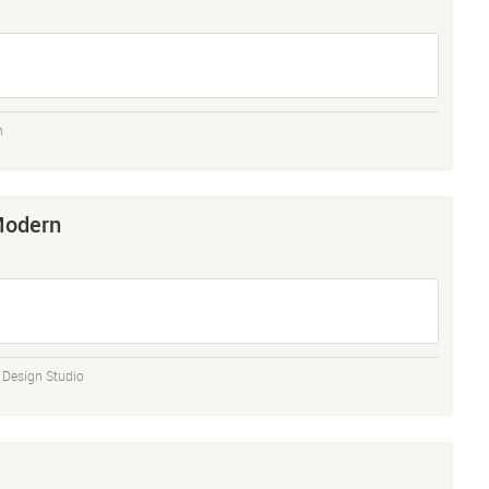
n
Modern
Design Studio