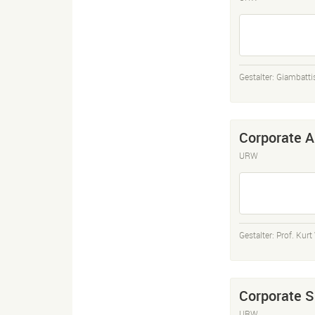
Gestalter:
Giambatti
Corporate A
URW
Gestalter:
Prof. Kur
Corporate S
URW