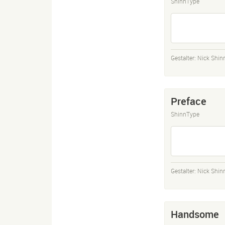
ShinnType
Gestalter:
Nick Shin
Preface
ShinnType
Gestalter:
Nick Shin
Handsome