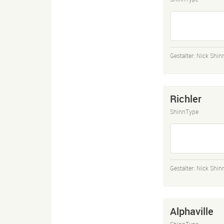
Gestalter:
Nick Shin
Richler
ShinnType
Gestalter:
Nick Shin
Alphaville
ShinnType