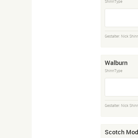
ShinnType
Gestalter:
Nick Shin
Walburn
ShinnType
Gestalter:
Nick Shin
Scotch Mod