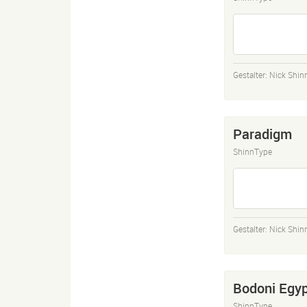
Gestalter:
Nick Shin
Paradigm
ShinnType
Gestalter:
Nick Shin
Bodoni Egyp
ShinnType