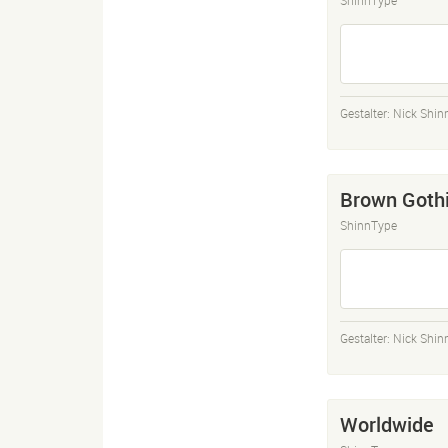
Gestalter:
Nick Shin
Brown Goth
ShinnType
Gestalter:
Nick Shin
Worldwide