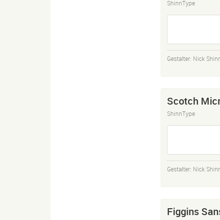
ShinnType
Gestalter:
Nick Shin
Scotch Mic
ShinnType
Gestalter:
Nick Shin
Figgins San