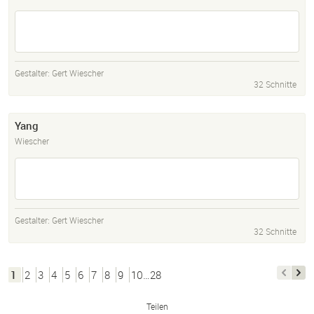
Gestalter:
Gert Wiescher
32 Schnitte
Yang
Wiescher
Gestalter:
Gert Wiescher
32 Schnitte
1
2
3
4
5
6
7
8
9
10…28
Teilen