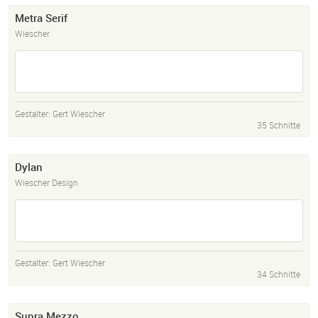
Metra Serif
Wiescher
Gestalter:
Gert Wiescher
35 Schnitte
Dylan
Wiescher Design
Gestalter:
Gert Wiescher
34 Schnitte
Supra Mezzo