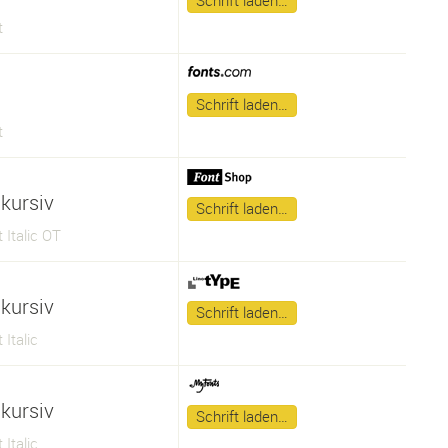
Schrift laden…
t
Schrift laden…
t
kursiv
Schrift laden…
 Italic OT
kursiv
Schrift laden…
 Italic
kursiv
Schrift laden…
 Italic