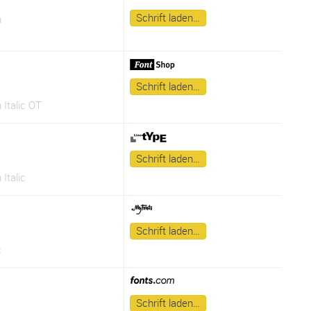
Schrift laden…
n
Schrift laden…
 Italic OT
Schrift laden…
 Italic
Schrift laden…
c
Schrift laden…