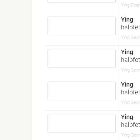
Ying Plain
Ying
halbfet
Ying Sem
Ying
halbfet
Ying Sem
Ying
halbfet
Ying Sem
Ying
halbfet
Ying Sem