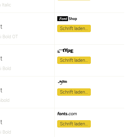
 Italic
t
Schrift laden…
i Bold OT
t
Schrift laden…
i Bold
t
Schrift laden…
ibold
t
Schrift laden…
i Bold