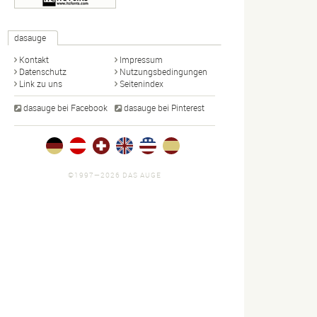
dasauge
Kontakt
Impressum
Datenschutz
Nutzungsbedingungen
Link zu uns
Seitenindex
dasauge bei Facebook
dasauge bei Pinterest
©1997—2026 DAS AUGE