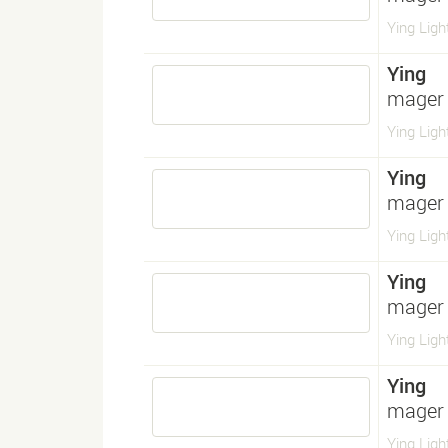
Ying Ligh
Ying
mager
Ying Ligh
Ying
mager 
Ying Light
Ying
mager 
Ying Light
Ying
mager 
Ying Light