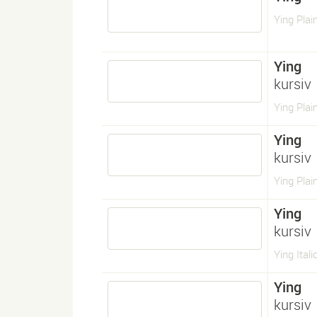
Ying Plai
Ying
kursiv
Ying Plain
Ying
kursiv
Ying Plain
Ying
kursiv
Ying Itali
Ying
kursiv