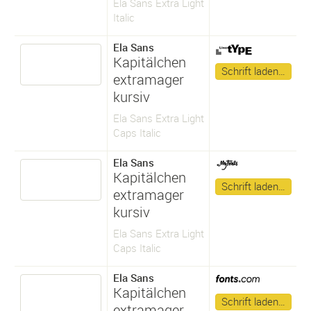
Ela Sans Extra Light
Italic
Ela Sans
Kapitälchen
Schrift laden…
extramager
kursiv
Ela Sans Extra Light
Caps Italic
Ela Sans
Kapitälchen
Schrift laden…
extramager
kursiv
Ela Sans Extra Light
Caps Italic
Ela Sans
Kapitälchen
Schrift laden…
extramager