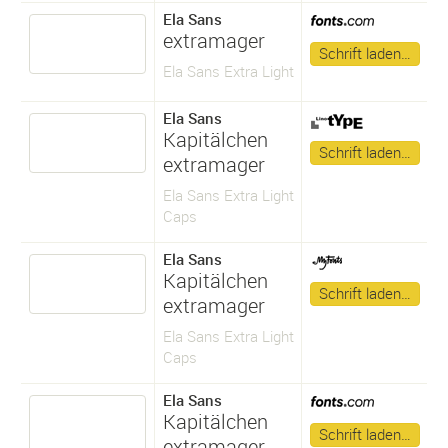
Ela Sans
extramager
Schrift laden…
Ela Sans Extra Light
Ela Sans
Kapitälchen
Schrift laden…
extramager
Ela Sans Extra Light
Caps
Ela Sans
Kapitälchen
Schrift laden…
extramager
Ela Sans Extra Light
Caps
Ela Sans
Kapitälchen
Schrift laden…
extramager