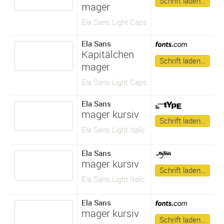
Schrift laden…
mager
Ela Sans Light Caps
Ela Sans
Kapitälchen
Schrift laden…
mager
Ela Sans Light Caps
Ela Sans
mager kursiv
Schrift laden…
Ela Sans Light Italic
Ela Sans
mager kursiv
Schrift laden…
Ela Sans Light Italic
Ela Sans
mager kursiv
Schrift laden…