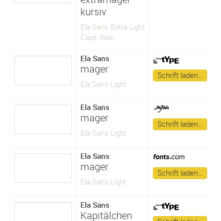
kursiv
Ela Sans Extra Light
Caps Italic
Ela Sans
mager
Schrift laden…
Ela Sans Light
Ela Sans
mager
Schrift laden…
Ela Sans Light
Ela Sans
mager
Schrift laden…
Ela Sans Light
Ela Sans
Kapitälchen