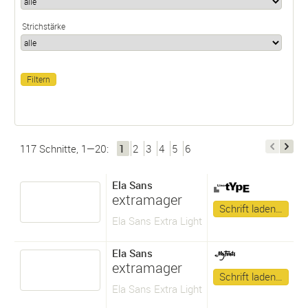
Strichstärke
117 Schnitte, 1—20:
1
2
3
4
5
6
Ela Sans
extramager
Schrift laden…
Ela Sans Extra Light
Ela Sans
extramager
Schrift laden…
Ela Sans Extra Light