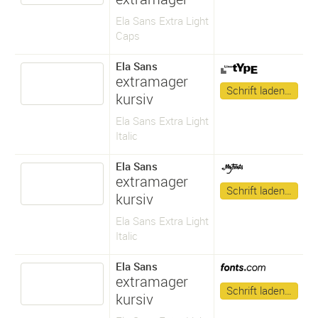
Ela Sans Extra Light
Caps
Ela Sans
extramager
Schrift laden…
kursiv
Ela Sans Extra Light
Italic
Ela Sans
extramager
Schrift laden…
kursiv
Ela Sans Extra Light
Italic
Ela Sans
extramager
Schrift laden…
kursiv