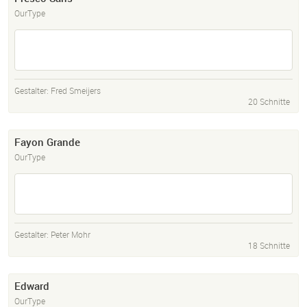
OurType
Gestalter:
Fred Smeijers
20 Schnitte
Fayon Grande
OurType
Gestalter:
Peter Mohr
18 Schnitte
Edward
OurType