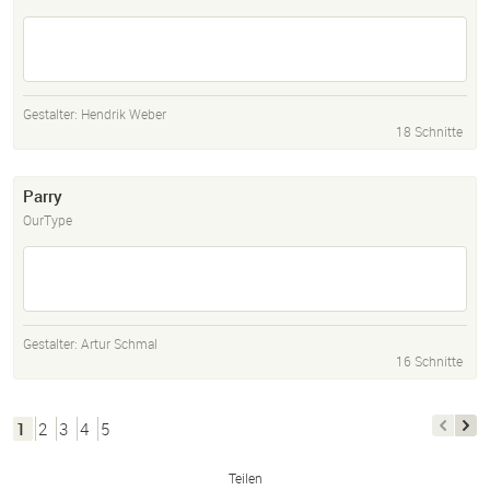
Gestalter:
Hendrik Weber
18 Schnitte
Parry
OurType
Gestalter:
Artur Schmal
16 Schnitte
1
2
3
4
5
Teilen