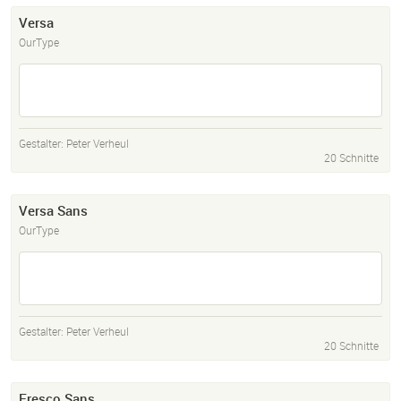
Versa
OurType
Gestalter:
Peter Verheul
20 Schnitte
Versa Sans
OurType
Gestalter:
Peter Verheul
20 Schnitte
Fresco Sans