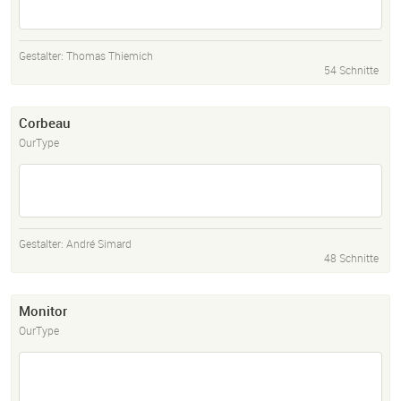
Gestalter:
Thomas Thiemich
54 Schnitte
Corbeau
OurType
Gestalter:
André Simard
48 Schnitte
Monitor
OurType