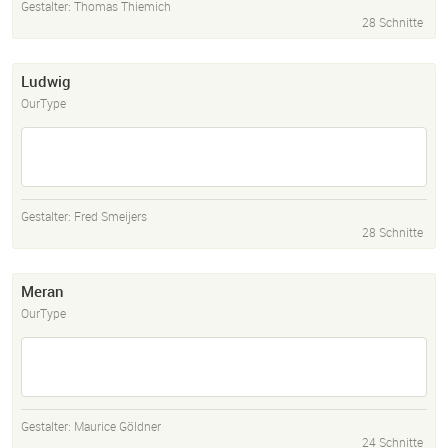
Gestalter:
Thomas Thiemich
28 Schnitte
Ludwig
OurType
Gestalter:
Fred Smeijers
28 Schnitte
Meran
OurType
Gestalter:
Maurice Göldner
24 Schnitte