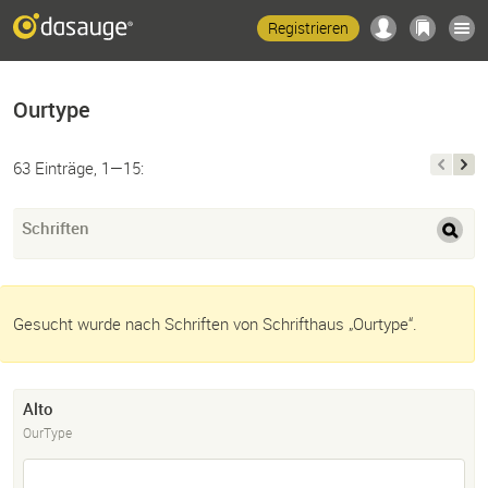
Registrieren
Ourtype
63 Einträge, 1—15:
Schriften
Gesucht wurde nach Schriften von Schrifthaus „Ourtype“.
Alto
OurType