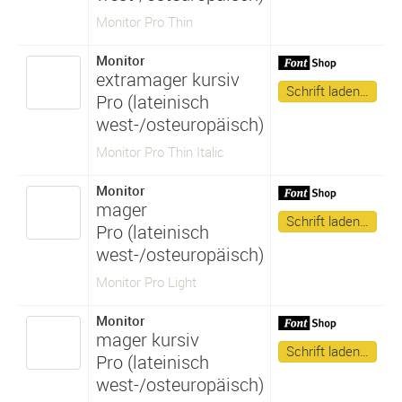
Monitor Pro Thin
Monitor
extramager kursiv
Schrift laden…
Pro (lateinisch
west-/osteuropäisch)
Monitor Pro Thin Italic
Monitor
mager
Schrift laden…
Pro (lateinisch
west-/osteuropäisch)
Monitor Pro Light
Monitor
mager kursiv
Schrift laden…
Pro (lateinisch
west-/osteuropäisch)