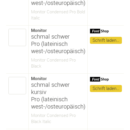
west-/osteuropäisch)
Monitor Condensed Pro Bold
Italic
Monitor
schmal schwer
Schrift laden…
Pro (lateinisch
west-/osteuropäisch)
Monitor Condensed Pro
Black
Monitor
schmal schwer
Schrift laden…
kursiv
Pro (lateinisch
west-/osteuropäisch)
Monitor Condensed Pro
Black Italic