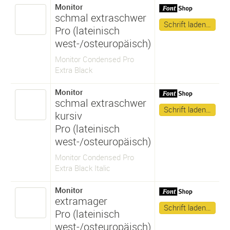
Monitor
schmal extraschwer
Schrift laden…
Pro (lateinisch
west-/osteuropäisch)
Monitor Condensed Pro
Extra Black
Monitor
schmal extraschwer
Schrift laden…
kursiv
Pro (lateinisch
west-/osteuropäisch)
Monitor Condensed Pro
Extra Black Italic
Monitor
extramager
Schrift laden…
Pro (lateinisch
west-/osteuropäisch)