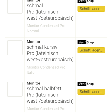
Monitor
schmal
Schrift laden…
Pro (lateinisch
west-/osteuropäisch)
Monitor Condensed Pro
Normal
Monitor
schmal kursiv
Schrift laden…
Pro (lateinisch
west-/osteuropäisch)
Monitor Condensed Pro
Italic
Monitor
schmal halbfett
Schrift laden…
Pro (lateinisch
west-/osteuropäisch)
Monitor Condensed Pro