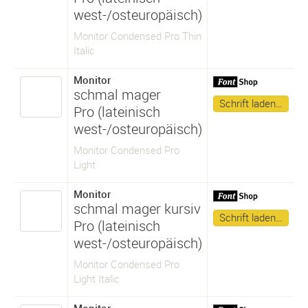
west-/osteuropäisch)
Monitor Condensed Pro Thin
Italic
Monitor
schmal mager
Schrift laden…
Pro (lateinisch
west-/osteuropäisch)
Monitor Condensed Pro
Light
Monitor
schmal mager kursiv
Schrift laden…
Pro (lateinisch
west-/osteuropäisch)
Monitor Condensed Pro
Light Italic