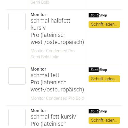
Semi Bold
Monitor
schmal halbfett
Schrift laden…
kursiv
Pro (lateinisch
west-/osteuropäisch)
Monitor Condensed Pro
Semi Bold Italic
Monitor
schmal fett
Schrift laden…
Pro (lateinisch
west-/osteuropäisch)
Monitor Condensed Pro Bold
Monitor
schmal fett kursiv
Schrift laden…
Pro (lateinisch