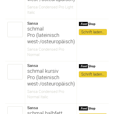
Sansa Condensed Pro Light
Italic
Sansa
schmal
Schrift laden…
Pro (lateinisch
west-/osteuropäisch)
Sansa Condensed Pro
Normal
Sansa
schmal kursiv
Schrift laden…
Pro (lateinisch
west-/osteuropäisch)
Sansa Condensed Pro
Normal Italic
Sansa
schmal halbfett