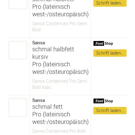
Schrift laden…
Pro (lateinisch
west-/osteuropäisch)
Sansa Condensed Pro Semi
Bold
Sansa
schmal halbfett
Schrift laden…
kursiv
Pro (lateinisch
west-/osteuropäisch)
Sansa Condensed Pro Semi
Bold Italic
Sansa
schmal fett
Schrift laden…
Pro (lateinisch
west-/osteuropäisch)
Sansa Condensed Pro Bold