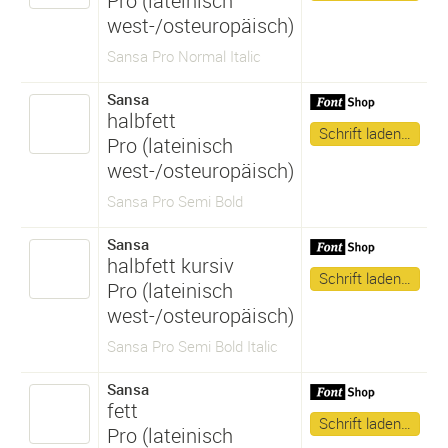
Pro (lateinisch
west-/osteuropäisch)
Sansa Pro Normal Italic
Sansa
halbfett
Schrift laden…
Pro (lateinisch
west-/osteuropäisch)
Sansa Pro Semi Bold
Sansa
halbfett kursiv
Schrift laden…
Pro (lateinisch
west-/osteuropäisch)
Sansa Pro Semi Bold Italic
Sansa
fett
Schrift laden…
Pro (lateinisch