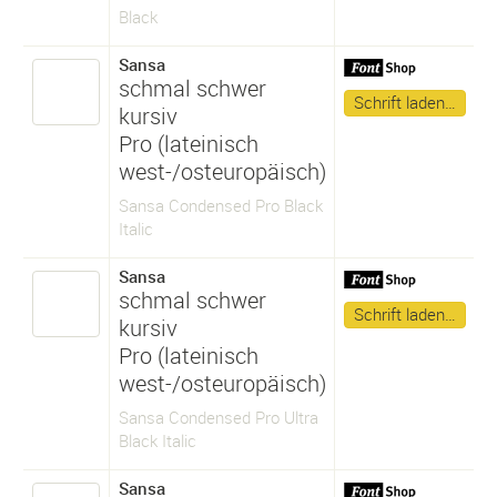
Black
Sansa
schmal schwer
Schrift laden…
kursiv
Pro (lateinisch
west-/osteuropäisch)
Sansa Condensed Pro Black
Italic
Sansa
schmal schwer
Schrift laden…
kursiv
Pro (lateinisch
west-/osteuropäisch)
Sansa Condensed Pro Ultra
Black Italic
Sansa