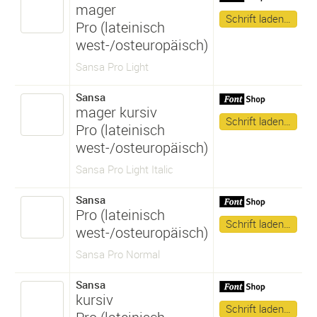
mager
Schrift laden…
Pro (lateinisch
west-/osteuropäisch)
Sansa Pro Light
Sansa
mager kursiv
Schrift laden…
Pro (lateinisch
west-/osteuropäisch)
Sansa Pro Light Italic
Sansa
Pro (lateinisch
Schrift laden…
west-/osteuropäisch)
Sansa Pro Normal
Sansa
kursiv
Schrift laden…