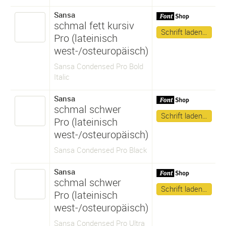
Sansa
schmal fett kursiv
Schrift laden…
Pro (lateinisch
west-/osteuropäisch)
Sansa Condensed Pro Bold
Italic
Sansa
schmal schwer
Schrift laden…
Pro (lateinisch
west-/osteuropäisch)
Sansa Condensed Pro Black
Sansa
schmal schwer
Schrift laden…
Pro (lateinisch
west-/osteuropäisch)
Sansa Condensed Pro Ultra