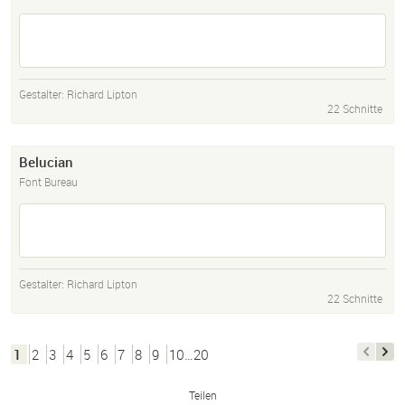
Gestalter:
Richard Lipton
22 Schnitte
Belucian
Font Bureau
Gestalter:
Richard Lipton
22 Schnitte
1
2
3
4
5
6
7
8
9
10…20
Teilen