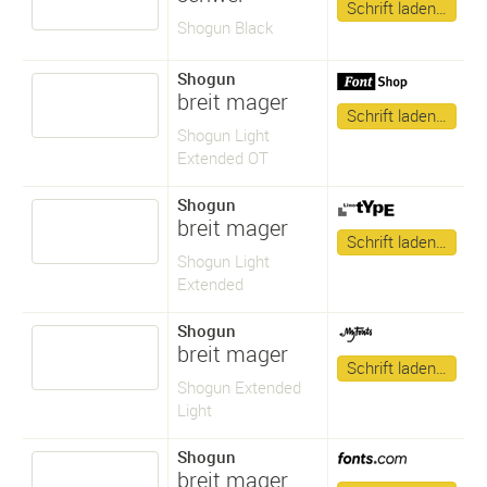
Schrift laden…
Shogun Black
Shogun
breit mager
Schrift laden…
Shogun Light
Extended OT
Shogun
breit mager
Schrift laden…
Shogun Light
Extended
Shogun
breit mager
Schrift laden…
Shogun Extended
Light
Shogun
breit mager