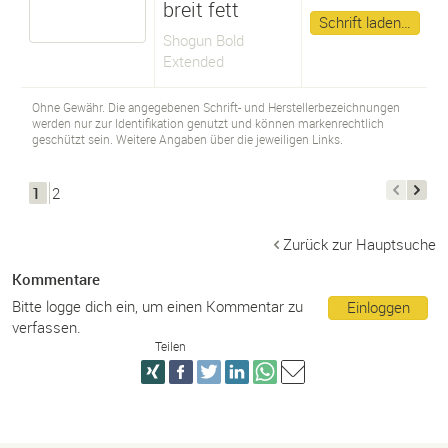
breit fett
Schrift laden…
Shogun Bold
Extended
Ohne Gewähr. Die angegebenen Schrift- und Herstellerbezeichnungen
werden nur zur Identifikation genutzt und können markenrechtlich
geschützt sein. Weitere Angaben über die jeweiligen Links.
1
2
Zurück zur Hauptsuche
Kommentare
Bitte logge dich ein, um einen Kommentar zu
Einloggen
verfassen.
Teilen