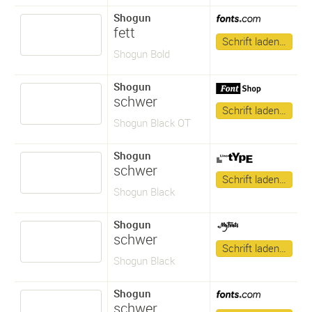
Shogun
fett
Schrift laden…
Shogun Bold
Shogun
schwer
Schrift laden…
Shogun Black OT
Shogun
schwer
Schrift laden…
Shogun Black
Shogun
schwer
Schrift laden…
Shogun Black
Shogun
schwer