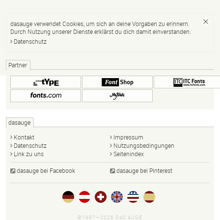
dasauge verwendet Cookies, um sich an deine Vorgaben zu erinnern.
Durch Nutzung unserer Dienste erklärst du dich damit einverstanden.
Datenschutz
Partner
dasauge
Kontakt
Impressum
Datenschutz
Nutzungsbedingungen
Link zu uns
Seitenindex
dasauge bei Facebook
dasauge bei Pinterest
©1997—2026 DAS AUGE