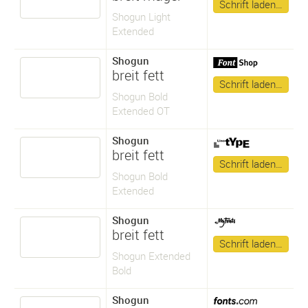
Schrift laden…
Shogun Light
Extended
Shogun
breit fett
Schrift laden…
Shogun Bold
Extended OT
Shogun
breit fett
Schrift laden…
Shogun Bold
Extended
Shogun
breit fett
Schrift laden…
Shogun Extended
Bold
Shogun