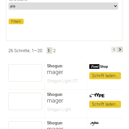
26 Schnitte, 1—20:
1
2
Shogun
mager
Schrift laden…
Shogun Light OT
Shogun
mager
Schrift laden…
Shogun Light
Shogun
mager