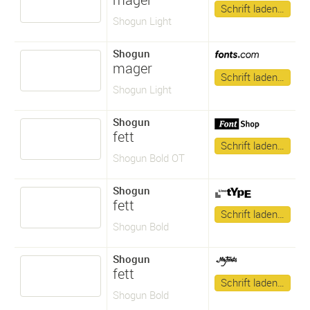
Schrift laden…
Shogun Light
Shogun
mager
Schrift laden…
Shogun Light
Shogun
fett
Schrift laden…
Shogun Bold OT
Shogun
fett
Schrift laden…
Shogun Bold
Shogun
fett
Schrift laden…
Shogun Bold