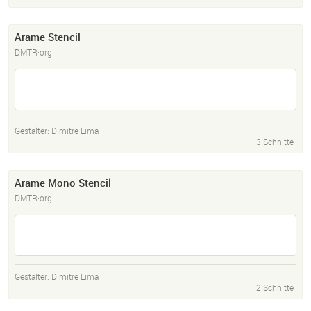
Arame Stencil
DMTR·org
Gestalter:
Dimitre Lima
3 Schnitte
Arame Mono Stencil
DMTR·org
Gestalter:
Dimitre Lima
2 Schnitte