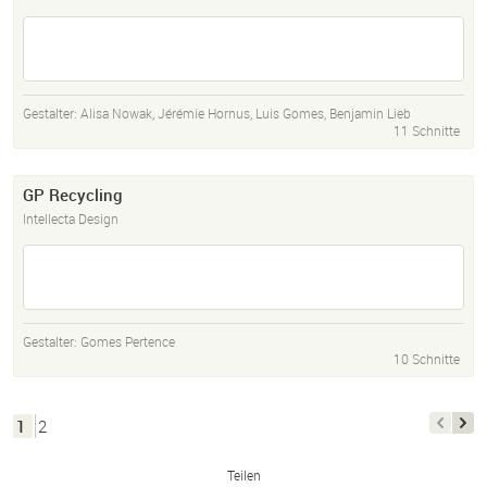
Gestalter:
Alisa Nowak
,
Jérémie Hornus
,
Luis Gomes
,
Benjamin Lieb
11 Schnitte
GP Recycling
Intellecta Design
Gestalter:
Gomes Pertence
10 Schnitte
1
2
Teilen