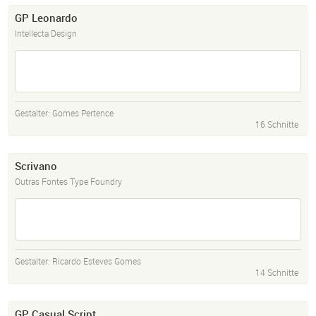
GP Leonardo
Intellecta Design
Gestalter:
Gomes Pertence
16 Schnitte
Scrivano
Outras Fontes Type Foundry
Gestalter:
Ricardo Esteves Gomes
14 Schnitte
GP Casual Script