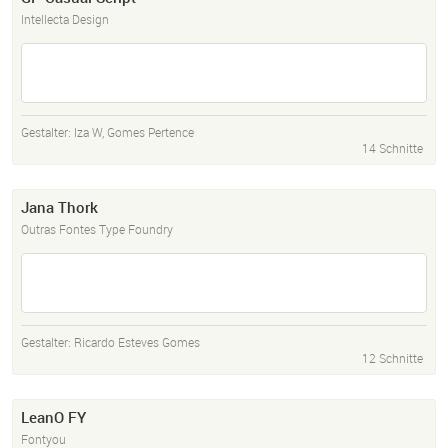
Intellecta Design
Gestalter:
Iza W
,
Gomes Pertence
14 Schnitte
Jana Thork
Outras Fontes Type Foundry
Gestalter:
Ricardo Esteves Gomes
12 Schnitte
LeanO FY
Fontyou