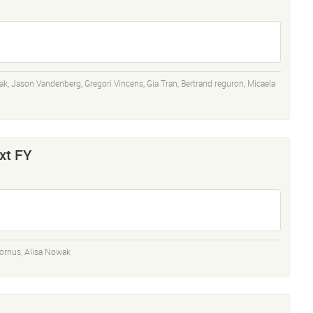
ak
,
Jason Vandenberg
,
Gregori Vincens
,
Gia Tran
,
Bertrand reguron
,
Micaela
xt FY
ornus
,
Alisa Nowak