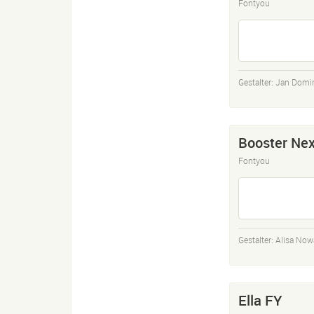
Fontyou
Gestalter:
Jan Domini
Booster Nex
Fontyou
Gestalter:
Alisa Now
Ella FY