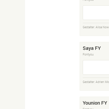
Gestalter:
Alisa Now
Saya FY
Fontyou
Gestalter:
Adrien Mi
Younion FY
Fontyou