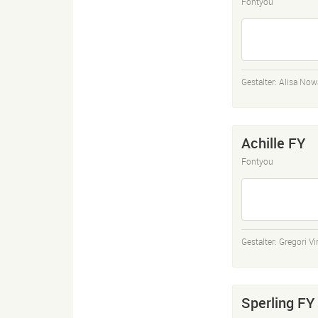
Fontyou
Gestalter:
Alisa Now
Achille FY
Fontyou
Gestalter:
Gregori V
Sperling FY