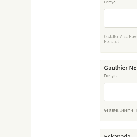
Fontyou
Gestalter:
Alisa Now
Neustadt
Gauthier Ne
Fontyou
Gestalter:
Jérémie H
Eskapade