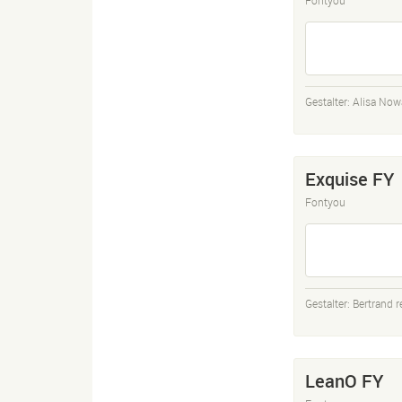
Gestalter:
Alisa Now
Exquise FY
Fontyou
Gestalter:
Bertrand 
LeanO FY