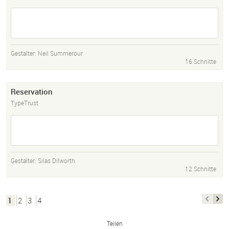
Gestalter:
Neil Summerour
16 Schnitte
Reservation
TypeTrust
Gestalter:
Silas Dilworth
12 Schnitte
1
2
3
4
Teilen