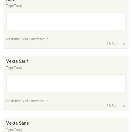
TypeTrust
Gestalter:
Neil Summerour
16 Schnitte
Vekta Serif
TypeTrust
Gestalter:
Neil Summerour
16 Schnitte
Vekta Sans
TypeTrust