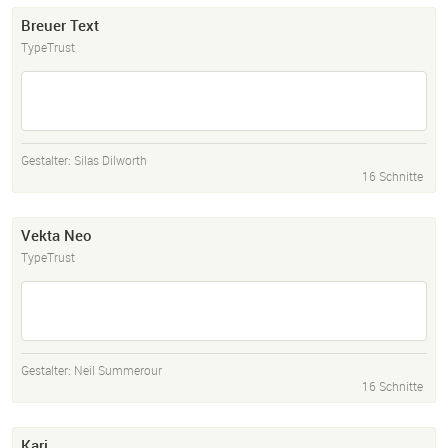
Breuer Text
TypeTrust
Gestalter:
Silas Dilworth
16 Schnitte
Vekta Neo
TypeTrust
Gestalter:
Neil Summerour
16 Schnitte
Kari