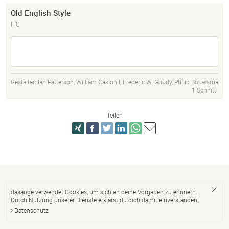
Old English Style
ITC
Gestalter:
Ian Patterson
,
William Caslon I
,
Frederic W. Goudy
,
Philip Bouwsma
1 Schnitt
Teilen
dasauge verwendet Cookies, um sich an deine Vorgaben zu erinnern.
Durch Nutzung unserer Dienste erklärst du dich damit einverstanden.
Datenschutz