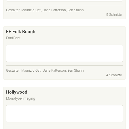
Gestalter:
Maurizio Osti
,
Jane Patterson
,
Ben Shahn
5 Schnitte
FF Folk Rough
FontFont
Gestalter:
Maurizio Osti
,
Jane Patterson
,
Ben Shahn
4 Schnitte
Hollywood
Monotype Imaging