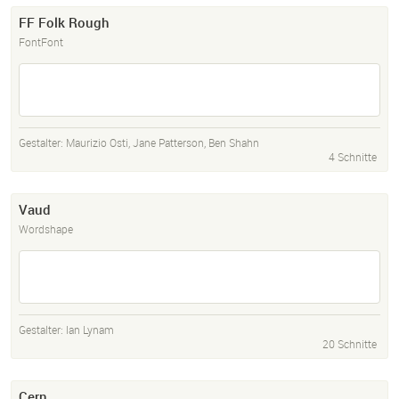
FF Folk Rough
FontFont
Gestalter:
Maurizio Osti
,
Jane Patterson
,
Ben Shahn
4 Schnitte
Vaud
Wordshape
Gestalter:
Ian Lynam
20 Schnitte
Cern