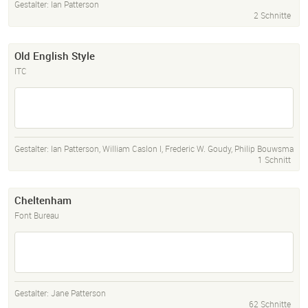
Gestalter:
Ian Patterson
2 Schnitte
Old English Style
ITC
Gestalter:
Ian Patterson
,
William Caslon I
,
Frederic W. Goudy
,
Philip Bouwsma
1 Schnitt
Cheltenham
Font Bureau
Gestalter:
Jane Patterson
62 Schnitte