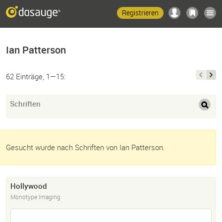
Registrieren
Ian Patterson
62 Einträge, 1—15:
Schriften
Gesucht wurde nach Schriften von Ian Patterson.
Hollywood
Monotype Imaging