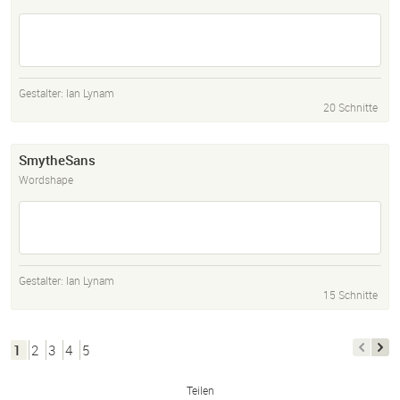
Gestalter:
Ian Lynam
20 Schnitte
SmytheSans
Wordshape
Gestalter:
Ian Lynam
15 Schnitte
1
2
3
4
5
Teilen