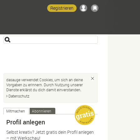
Registrieren
dasauge verwendet Cookies, um sich an deine
Vorgaben zu erinnern. Durch Nutzung unserer
Dienste erklärst du dich damit einverstanden.
Datenschutz
Mitmachen
Abonnieren
Profil anlegen
Selbst kreativ? Jetzt gratis dein Profil anlegen
– mit Werkschau!