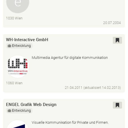
1030 Wien
20.07.2004
WH-Interactive GmbH
Entwicklung
Multimedia Agentur für digitale Kommunikation
1060 Wien
21.04.2011 (aktualisiert
14.02.2013
)
ENGEL Grafik Web Design
Entwicklung
Visuelle Kommunikation für Private und Firmen.