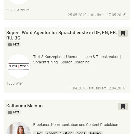
5020 Salzburg
25.05.2010 (aktualisiert
17.05.2016
)
Super | Word Agentur für Sprachdienste in DE, EN, FR,
RU, BG
Text
Text & Konzeption | Übersetzungen & Transkreation |
Sprachtraining | Sprach-Coaching
1060 Wien
11.04.2018 (aktualisiert
12.04.2018
)
Katharina Maloun
Text
Freelance Kommunikation und Content Produktion
Text
Kommunikation
Yoga
Reisen