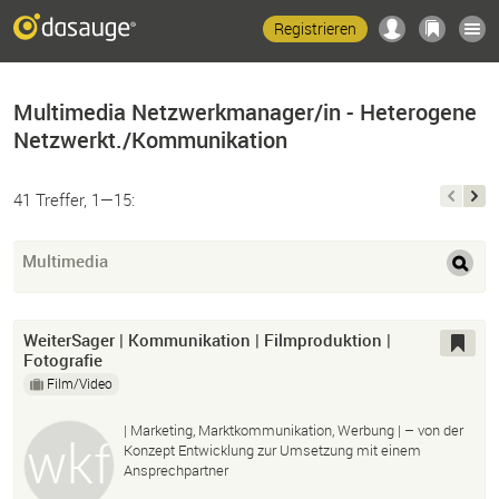
Registrieren
Multimedia Netzwerkmanager/in - Heterogene
Netzwerkt./Kommunikation
41 Treffer, 1—15:
Multimedia
WeiterSager | Kommunikation | Filmproduktion |
Fotografie
Film/Video
| Marketing, Marktkommunikation, Werbung | – von der
Konzept Entwicklung zur Umsetzung mit einem
Ansprechpartner