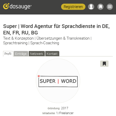
Registrieren
Super | Word Agentur für Sprachdienste in DE,
EN, FR, RU, BG
Text & Konzeption | Übersetzungen & Transkreation |
Sprachtraining | Sprach-Coaching
Profil
Einträge
Netzwerk
Kontakt
2017
Gründung
1/Freelancer
Mitarbeiter