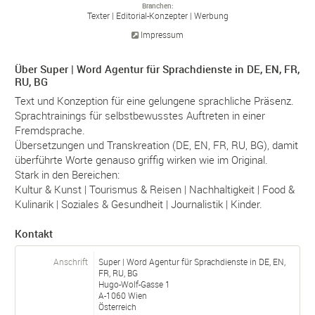
Branchen
Texter
Editorial-
Konzepter
Werbung
Impressum
Über Super | Word Agentur für Sprachdienste in DE, EN, FR,
RU, BG
Text und Konzeption für eine gelungene sprachliche Präsenz.
Sprachtrainings für selbstbewusstes Auftreten in einer
Fremdsprache.
Übersetzungen und Transkreation (DE, EN, FR, RU, BG), damit
überführte Worte genauso griffig wirken wie im Original.
Stark in den Bereichen:
Kultur & Kunst | Tourismus & Reisen | Nachhaltigkeit | Food &
Kulinarik | Soziales & Gesundheit | Journalistik | Kinder.
Kontakt
Anschrift
Super | Word Agentur für Sprachdienste in DE, EN,
FR, RU, BG
Hugo-Wolf-Gasse 1
A-
1060
Wien
Österreich