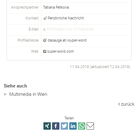
Ansprechpartner
Tatiana Petkova
Kontakt
Persönliche Nachricht
E-Mail
Information nur im Netzwerk
Profiladresse
dasauge.at/-super-word
Web
super-word.com
11.04.2018 (aktualisiert
12.04.2018
)
Siehe auch
Multimedia in Wien
zurück
Teilen