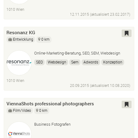
1010 Wien
12.11.2015 (aktualisiert
23.02.2017
)
Resonanz KG
Entwicklung
0 km
Online-Marketing-Beratung, SEO, SEM, Webdesign
SEO
Webdesign
Sem
Adwords
Konzeption
Beratung
PHP
Marketing
1010 Wien
20.09.2015 (aktualisiert
10.08.2020
)
ViennaShots professional photographers
Film/Video
0 km
Business Fotografen