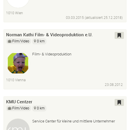
1010 Wien
03.03.2015 (aktualisiert
25.12.2018
)
Norman Kathi Film- & Videoproduktion e.U.
Film/Video
0 km
Film- & Videoproduktion
1010 Vienna
23.08.2012
KMU Centzer
Film/Video
0 km
Service Center für kleine und mittlere Unternehmer