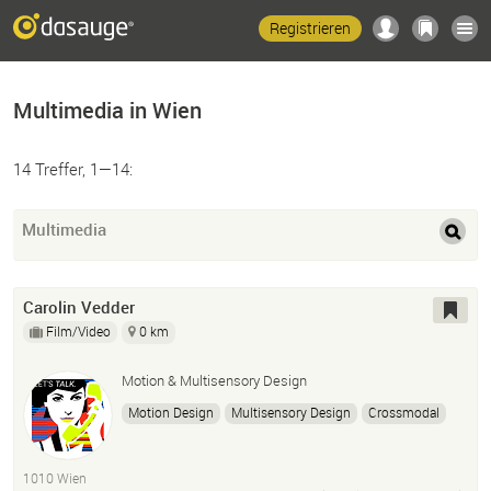
Registrieren
Multimedia in Wien
14 Treffer, 1—14:
Multimedia
Carolin Vedder
Film/Video
0 km
Motion & Multisensory Design
Motion Design
Multisensory Design
Crossmodal
Perception
Illustration
1010 Wien