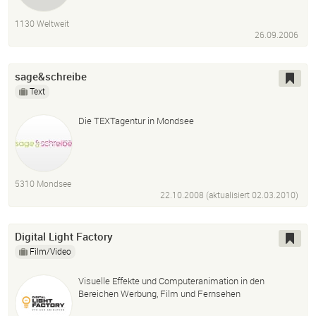
1130 Weltweit
26.09.2006
sage&schreibe
Text
Die TEXTagentur in Mondsee
5310 Mondsee
22.10.2008 (aktualisiert
02.03.2010
)
Digital Light Factory
Film/Video
Visuelle Effekte und Computeranimation in den
Bereichen Werbung, Film und Fernsehen