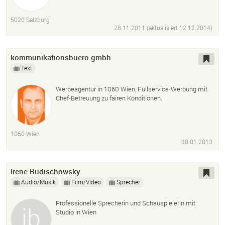
5020 Salzburg
28.11.2011 (aktualisiert
12.12.2014
)
kommunikationsbuero gmbh
Text
Werbeagentur in 1060 Wien, Fullservice-Werbung mit
Chef-Betreuung zu fairen Konditionen.
1060 Wien
30.01.2013
Irene Budischowsky
Audio/Musik
Film/Video
Sprecher
Professionelle Sprecherin und Schauspielerin mit
Studio in Wien