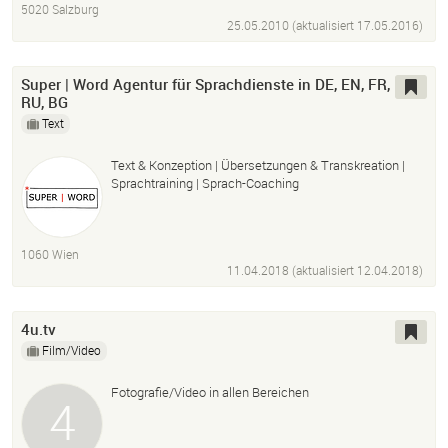
5020 Salzburg
25.05.2010 (aktualisiert
17.05.2016
)
Super | Word Agentur für Sprachdienste in DE, EN, FR,
RU, BG
Text
Text & Konzeption | Übersetzungen & Transkreation |
Sprachtraining | Sprach-Coaching
1060 Wien
11.04.2018 (aktualisiert
12.04.2018
)
4u.tv
Film/Video
Fotografie/Video in allen Bereichen