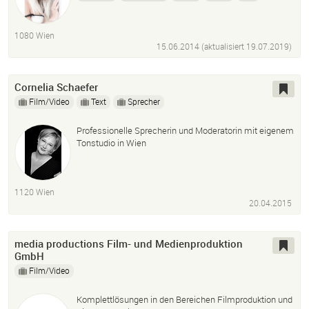
Photoshop
Lightroom
Video
Film
Content
1080 Wien
15.06.2014 (aktualisiert
19.07.2019
)
Cornelia Schaefer
Film/Video
Text
Sprecher
Professionelle Sprecherin und Moderatorin mit eigenem
Tonstudio in Wien
1120 Wien
20.04.2015
media productions Film- und Medienproduktion
GmbH
Film/Video
Komplettlösungen in den Bereichen Filmproduktion und