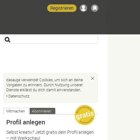
Registrieren
dasauge verwendet Cookies, um sich an deine
Vorgaben zu erinnern. Durch Nutzung unserer
Dienste erklärst du dich damit einverstanden.
Datenschutz
Mitmachen
Abonnieren
Profil anlegen
Selbst kreativ? Jetzt gratis dein Profil anlegen
– mit Werkschau!