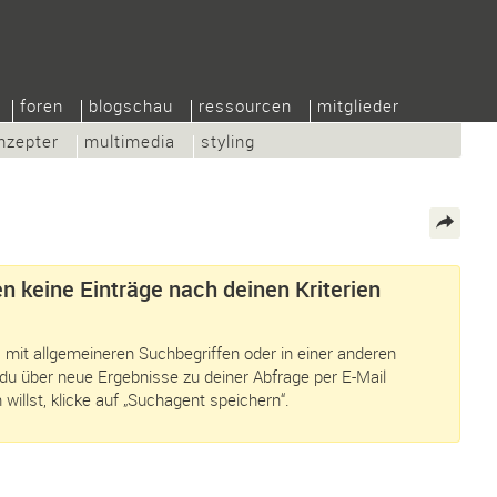
foren
blogschau
ressourcen
mitglieder
nzepter
multimedia
styling
n keine Einträge nach deinen Kriterien
 mit allgemeineren Suchbegriffen oder in einer anderen
du über neue Ergebnisse zu deiner Abfrage per E-Mail
 willst, klicke auf „Suchagent speichern“.