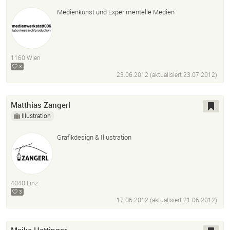
Medienkunst und Experimentelle Medien
1160 Wien
3
23.06.2012 (aktualisiert
23.07.2012
)
Matthias Zangerl
Illustration
Grafikdesign & Illustration
4040 Linz
3
17.06.2012 (aktualisiert
21.06.2012
)