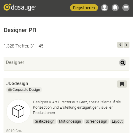
Registrieren
Designer PR
1.328 Treffer, 31—45:
Designer
JDSdesign
Corporate Design
Designer & Art Director aus Graz, spezialisiert auf die
Konzeption und Erstellung einzigartiger visueller
Produktionen.
Grafikdesign
Motiondesign
Screendesign
Layout
Werbung
Werbeagentur
Graz
Videoproduktion
8010 Graz