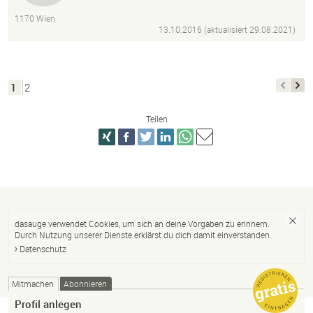
1170 Wien
13.10.2016 (aktualisiert
29.08.2021
)
1
2
Teilen
dasauge verwendet Cookies, um sich an deine Vorgaben zu erinnern.
Durch Nutzung unserer Dienste erklärst du dich damit einverstanden.
Datenschutz
Mitmachen
Abonnieren
Profil anlegen