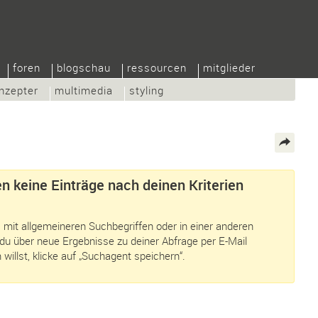
foren
blogschau
ressourcen
mitglieder
nzepter
multimedia
styling
n keine Einträge nach deinen Kriterien
 mit allgemeineren Suchbegriffen oder in einer anderen
du über neue Ergebnisse zu deiner Abfrage per E-Mail
 willst, klicke auf „Suchagent speichern“.