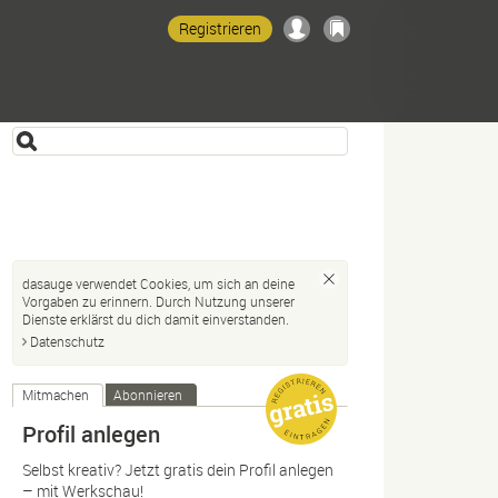
Registrieren
dasauge verwendet Cookies, um sich an deine
Vorgaben zu erinnern. Durch Nutzung unserer
Dienste erklärst du dich damit einverstanden.
Datenschutz
Mitmachen
Abonnieren
Profil anlegen
Selbst kreativ? Jetzt gratis dein Profil anlegen
– mit Werkschau!