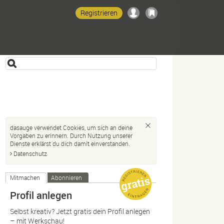
Registrieren
dasauge verwendet Cookies, um sich an deine
Vorgaben zu erinnern. Durch Nutzung unserer
Dienste erklärst du dich damit einverstanden.
Datenschutz
Mitmachen
Abonnieren
Profil anlegen
Selbst kreativ? Jetzt gratis dein Profil anlegen
– mit Werkschau!