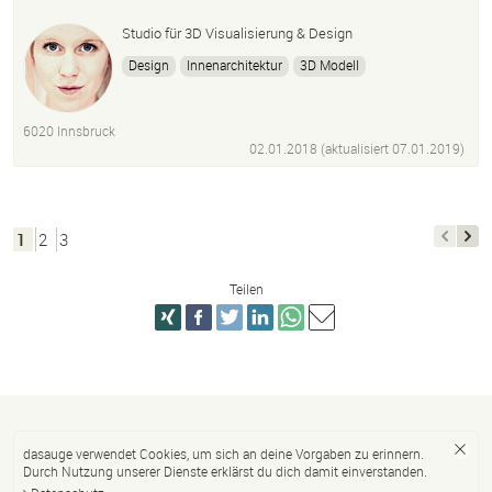
Studio für 3D Visualisierung & Design
Design
Innenarchitektur
3D Modell
Visualisierung
Rendering
Architektur
Interior Design
Grafik Design
Präsentation
6020 Innsbruck
02.01.2018 (aktualisiert
07.01.2019
)
1
2
3
Teilen
dasauge verwendet Cookies, um sich an deine Vorgaben zu erinnern.
Durch Nutzung unserer Dienste erklärst du dich damit einverstanden.