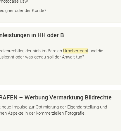
 Photocase usw.
esigner oder der Kunde?
nleistungen in HH oder B
dienrechtler, der sich im Bereich
Urheberrecht
und die
skennt oder was genau soll der Anwalt tun?
FEN – Werbung Vermarktung Bildrechte
rt neue Impulse zur Optimierung der Eigendarstellung und
lichen Aspekte in der kommerziellen Fotografie.
0