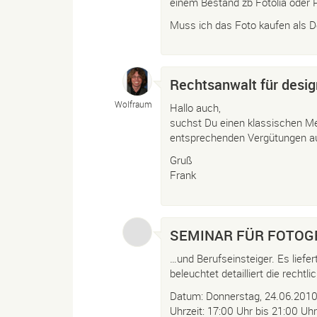
einem Bestand zb Fotolia oder
Muss ich das Foto kaufen als D
Rechtsanwalt für desig
Wolfraum
Hallo auch,
suchst Du einen klassischen Me
entsprechenden Vergütungen au
Gruß
Frank
SEMINAR FÜR FOTOGRA
…und Berufseinsteiger. Es liefe
beleuchtet detailliert die recht
Datum: Donnerstag, 24.06.201
Uhrzeit: 17:00 Uhr bis 21:00 Uhr