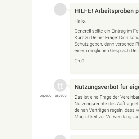
HILFE! Arbeitsproben p
Hallo.
Generell sollte ein Eintrag im F
Kurz zu Deiner Frage: Dich sch
Schutz geben, dann versende PD
einem möglichen Gespräch Dei
Gruß
Nutzungsverbot für ei
Torpedo, Torpedo
Das ist eine Frage der Vereinb
Nutzungsrechte des Auftragnehm
deinen Verträgen regeln, dass 
Möglichkeit zur Verwendung zur