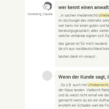
wer kennt einen anwalt
Konerding, Claudia
…in sachen medienrecht/
urhebe
im dschungel des internets sehe
wer kann mir einen guten und be
beratungsgespräch, alles weiter
welche verbände eignen sich fü
das ganze ist für mich neuland.
da ich aus norddeutschland kom
besten dank im voraus!…
Wenn der Kunde sagt, ih
…So z.B. auch mit
Urheberrecht
der Nase landen. Vielleicht fla
und du weist nicht eimal wie di
gemacht wenn du ein ein Auftr
ensteht ein Schaden weil die Fot