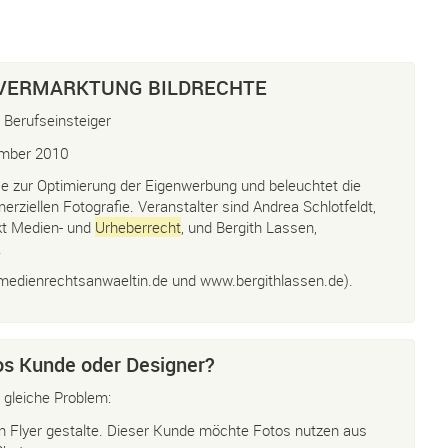
 VERMARKTUNG BILDRECHTE
 Berufseinsteiger
ember 2010
se zur Optimierung der Eigenwerbung und beleuchtet die
rziellen Fotografie. Veranstalter sind Andrea Schlotfeldt,
kt Medien- und
Urheberrecht
, und Bergith Lassen,
.
medienrechtsanwaeltin.de und www.bergithlassen.de).
s Kunde oder Designer?
 gleiche Problem:
n Flyer gestalte. Dieser Kunde möchte Fotos nutzen aus