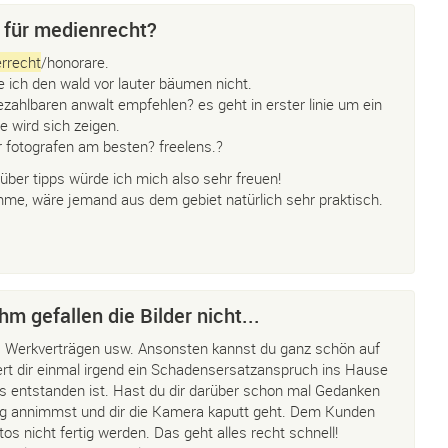
 für medienrecht?
rrecht
/honorare.
 ich den wald vor lauter bäumen nicht.
zahlbaren anwalt empfehlen? es geht in erster linie um ein
e wird sich zeigen.
r fotografen am besten? freelens.?
 über tipps würde ich mich also sehr freuen!
me, wäre jemand aus dem gebiet natürlich sehr praktisch.
m gefallen die Bilder nicht...
, Werkverträgen usw. Ansonsten kannst du ganz schön auf
ttert dir einmal irgend ein Schadensersatzanspruch ins Hause
es entstanden ist. Hast du dir darüber schon mal Gedanken
ag annimmst und dir die Kamera kaputt geht. Dem Kunden
os nicht fertig werden. Das geht alles recht schnell!