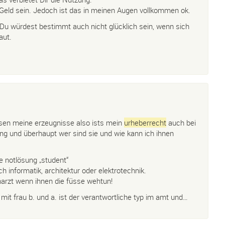
eld sein. Jedoch ist das in meinen Augen vollkommen ok.
 Du würdest bestimmt auch nicht glücklich sein, wenn sich
aut.
ppsen meine erzeugnisse also ists mein
urheberrecht
auch bei
tung und überhaupt wer sind sie und wie kann ich ihnen
e notlösung „student“
ch informatik, architektur oder elektrotechnik.
narzt wenn ihnen die füsse wehtun!
r mit frau b. und a. ist der verantwortliche typ im amt und…