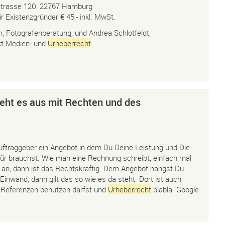
fstrasse 120, 22767 Hamburg
ür Existenzgründer € 45,- inkl. MwSt.
n, Fotografenberatung, und Andrea Schlotfeldt,
kt Medien- und
Urheberrecht
.
ieht es aus mit Rechten und des
ftraggeber ein Angebot in dem Du Deine Leistung und Die
für brauchst. Wie man eine Rechnung schreibt, einfach mal
an, dann ist das Rechtskräftig. Dem Angebot hängst Du
nwand, dann gilt das so wie es da steht. Dort ist auch
s Referenzen benutzen darfst und
Urheberrecht
blabla. Google