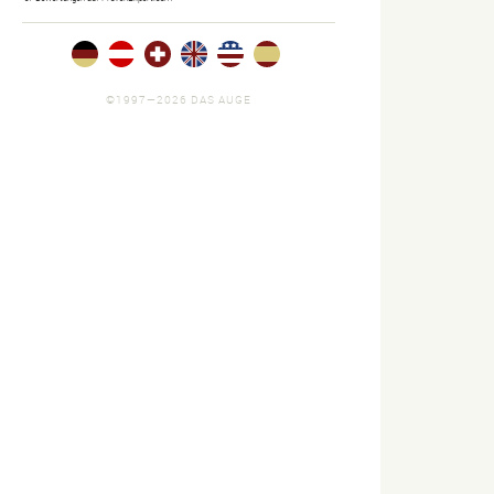
Agenturen,
Portfolios
und Jobs.
©1997—2026 DAS AUGE