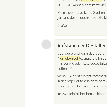
400 EUR können bestimmt viel G
Mein Tipp: Klaue keine Sachen.
jemand deine Ideen/Produkte kl
Grüße
Aufstand der Gestalter
…zuhause und kann das auch.
4
urheberrecht
e. „naja sie kni
mir bei bild oder kataloggestal
helfen...?“
wenn 1-4 nicht eintritt kommt di
in der regel leute aus dem berei
ja die gehen hier auch zum zah
im zweifelsfall hat herr a. kinde