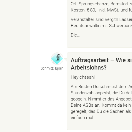
Ort: Sprungschanze, Bernstorf
Kosten: € 80,- inkl. MwSt. und f
Veranstalter sind Bergith Lasse
Rechtsanwältin mit Schwerpun
Die…
Auftragsarbeit – Wie s
Arbeitslohns?
Schmitz, Björn
Hey chaeshi,
Am Besten Du schreibst dem Au
Stundenzahl anpeilst, die Du da
googeln. Nimmt er das Angebot 
Deine AGBs an. Kommt da kein Ei
geregelt, das Du die Sachen al
einfach mal