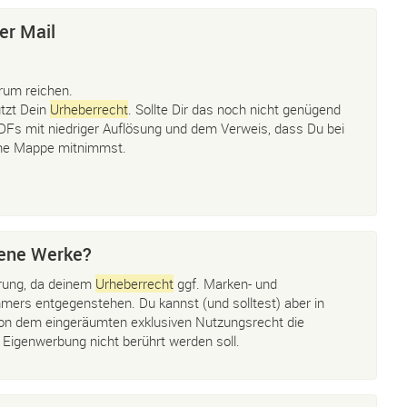
er Mail
orum reichen.
ützt Dein
Urheberrecht
. Sollte Dir das noch nicht genügend
Fs mit niedriger Auflösung und dem Verweis, dass Du bei
ne Mappe mitnimmst.
gene Werke?
arung, da deinem
Urheberrecht
ggf. Marken- und
ers entgegenstehen. Du kannst (und solltest) aber in
von dem eingeräumten exklusiven Nutzungsrecht die
 Eigenwerbung nicht berührt werden soll.