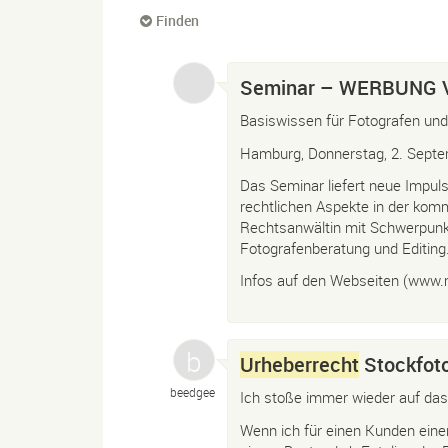
Finden
Seminar – WERBUNG
Basiswissen für Fotografen und
Hamburg, Donnerstag, 2. Sept
Das Seminar liefert neue Impul
rechtlichen Aspekte in der komme
Rechtsanwältin mit Schwerpun
Fotografenberatung und Editing
Infos auf den Webseiten (www.
Urheberrecht
Stockfoto
beedgee
Ich stoße immer wieder auf das
Wenn ich für einen Kunden eine