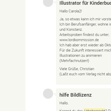
Illustrator für Kinderb
Hallo Carola2!
Ja, so etwas kann ich mir vorste
Ich bin Berufsanfänger, wohne i
und Konstanz.
Arbeitsproben findest du unter;
www.lordkommission.de
Ich hab aber erst wieder ab Okto
Für die Zukunft interessiert mic
Illustrationen zu animieren
(Mehrfachnutzen!)
Viele Grüße, Christian
(Laßt euch vom Verlag nicht a
hilfe Bildlizenz
Hallo.
Kennst du das
Urheberrecht
? D