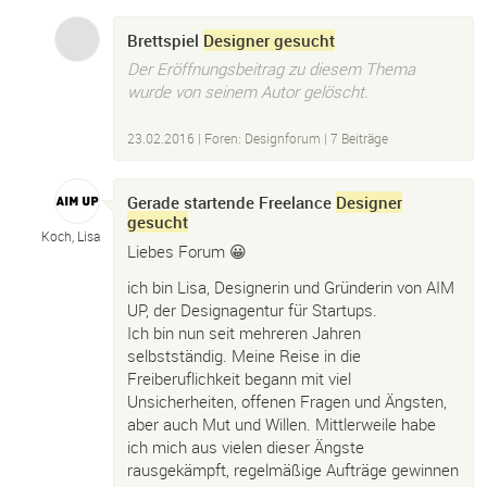
Brettspiel
Designer gesucht
Der Eröffnungsbeitrag zu diesem Thema
wurde von seinem Autor gelöscht.
23.02.2016
|
Foren: Designforum
| 7 Beiträge
Gerade startende Freelance
Designer
gesucht
Koch, Lisa
Liebes Forum 😀
ich bin Lisa, Designerin und Gründerin von AIM
UP, der Designagentur für Startups.
Ich bin nun seit mehreren Jahren
selbstständig. Meine Reise in die
Freiberuflichkeit begann mit viel
Unsicherheiten, offenen Fragen und Ängsten,
aber auch Mut und Willen. Mittlerweile habe
ich mich aus vielen dieser Ängste
rausgekämpft, regelmäßige Aufträge gewinnen