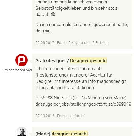
können und nun kann ich von meiner
Selbstständigkeit leben und bin sehr stolz
darauf. 😀
Da ich mir damals jemanden gewünscht hätte,
der mir…
22.06.2017
|
Foren: Designforum
| 2 Beiträge
Grafikdesigner /
Designer gesucht
Ich biete einen interessanten Job
PresentationLoad
(Festanstellung) in unserer Agentur für
Designer mit Interesse an Informationsdesign,
Infografik und Präsentationen.
In 55283 Nierstein (ca. 15 Minuten von Mainz)
dasauge.de/jobs/stellenangebote/fest/e399019
07.10.2016
|
Foren: Jobforum
(Mode)
designer gesucht