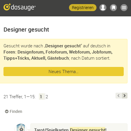
Registrieren
Designer gesucht
Gesucht wurde nach „
Designer gesucht
“ auf deutsch in
Foren: Designforum, Fotoforum, Webforum, Jobforum,
Tipps+Tricks, Aktuell, Gästebuch
; nach Datum sortiert.
Neues Thema…
21 Treffer, 1—15:
1
2
Finden
Tarot/Spielkarten
Designer gesucht
!