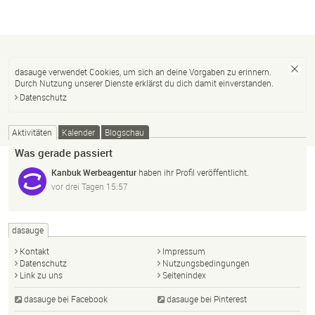
dasauge verwendet Cookies, um sich an deine Vorgaben zu erinnern.
Durch Nutzung unserer Dienste erklärst du dich damit einverstanden.
Datenschutz
Aktivitäten
Kalender
Blogschau
Was gerade passiert
Kanbuk Werbeagentur
haben ihr Profil veröffentlicht.
vor drei Tagen 15:57
dasauge
Kontakt
Impressum
Datenschutz
Nutzungsbedingungen
Link zu uns
Seitenindex
dasauge bei Facebook
dasauge bei Pinterest