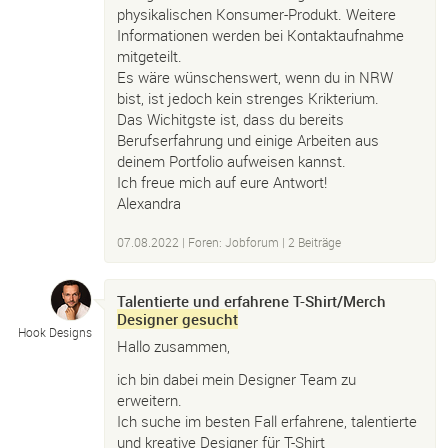
physikalischen Konsumer-Produkt. Weitere
Informationen werden bei Kontaktaufnahme
mitgeteilt.
Es wäre wünschenswert, wenn du in NRW
bist, ist jedoch kein strenges Krikterium.
Das Wichitgste ist, dass du bereits
Berufserfahrung und einige Arbeiten aus
deinem Portfolio aufweisen kannst.
Ich freue mich auf eure Antwort!
Alexandra
07.08.2022
|
Foren: Jobforum
| 2 Beiträge
Talentierte und erfahrene T-Shirt/Merch
Designer gesucht
Hook Designs
Hallo zusammen,
ich bin dabei mein Designer Team zu
erweitern.
Ich suche im besten Fall erfahrene, talentierte
und kreative Designer für T-Shirt