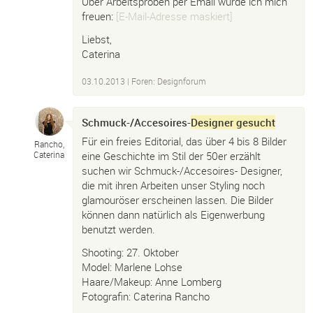
Über Arbeitsproben per Email würde ich mich
freuen:
[E-Mail-Adresse maskiert]
Liebst,
Caterina
03.10.2013
|
Foren: Designforum
Schmuck-/Accesoires-
Designer gesucht
Für ein freies Editorial, das über 4 bis 8 Bilder
Rancho,
eine Geschichte im Stil der 50er erzählt
Caterina
suchen wir Schmuck-/Accesoires- Designer,
die mit ihren Arbeiten unser Styling noch
glamouröser erscheinen lassen. Die Bilder
können dann natürlich als Eigenwerbung
benutzt werden.
Shooting: 27. Oktober
Model: Marlene Lohse
Haare/Makeup: Anne Lomberg
Fotografin: Caterina Rancho