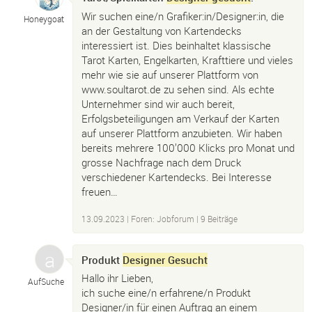
Wir suchen eine/n Grafiker:in/Designer:in, die
Honeygoat
an der Gestaltung von Kartendecks
interessiert ist. Dies beinhaltet klassische
Tarot Karten, Engelkarten, Krafttiere und vieles
mehr wie sie auf unserer Plattform von
www.soultarot.de zu sehen sind. Als echte
Unternehmer sind wir auch bereit,
Erfolgsbeteiligungen am Verkauf der Karten
auf unserer Plattform anzubieten. Wir haben
bereits mehrere 100’000 Klicks pro Monat und
grosse Nachfrage nach dem Druck
verschiedener Kartendecks. Bei Interesse
freuen…
13.09.2023
|
Foren: Jobforum
| 9 Beiträge
Produkt
Designer Gesucht
Hallo ihr Lieben,
AufSuche
ich suche eine/n erfahrene/n Produkt
Designer/in für einen Auftrag an einem