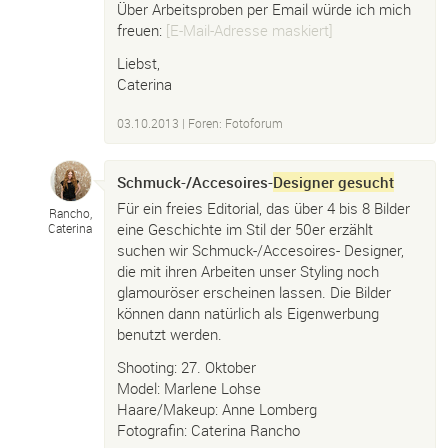
Über Arbeitsproben per Email würde ich mich
freuen:
[E-Mail-Adresse maskiert]
Liebst,
Caterina
03.10.2013
|
Foren: Fotoforum
Schmuck-/Accesoires-
Designer gesucht
Für ein freies Editorial, das über 4 bis 8 Bilder
Rancho,
eine Geschichte im Stil der 50er erzählt
Caterina
suchen wir Schmuck-/Accesoires- Designer,
die mit ihren Arbeiten unser Styling noch
glamouröser erscheinen lassen. Die Bilder
können dann natürlich als Eigenwerbung
benutzt werden.
Shooting: 27. Oktober
Model: Marlene Lohse
Haare/Makeup: Anne Lomberg
Fotografin: Caterina Rancho