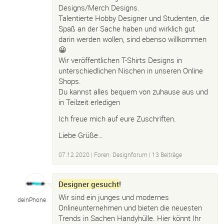
Designs/Merch Designs.
Talentierte Hobby Designer und Studenten, die
Spaß an der Sache haben und wirklich gut
darin werden wollen, sind ebenso willkommen
😀
Wir veröffentlichen T-Shirts Designs in
unterschiedlichen Nischen in unseren Online
Shops.
Du kannst alles bequem von zuhause aus und
in Teilzeit erledigen
Ich freue mich auf eure Zuschriften.
Liebe Grüße…
07.12.2020
|
Foren: Designforum
| 13 Beiträge
Designer gesucht
!
Wir sind ein junges und modernes
deinPhone
Onlineunternehmen und bieten die neuesten
Trends in Sachen Handyhülle. Hier könnt Ihr