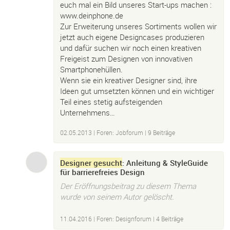
euch mal ein Bild unseres Start-ups machen :
www.deinphone.de
Zur Erweiterung unseres Sortiments wollen wir
jetzt auch eigene Designcases produzieren
und dafür suchen wir noch einen kreativen
Freigeist zum Designen von innovativen
Smartphonehüllen.
Wenn sie ein kreativer Designer sind, ihre
Ideen gut umsetzten können und ein wichtiger
Teil eines stetig aufsteigenden
Unternehmens…
02.05.2013
|
Foren: Jobforum
| 9 Beiträge
Designer gesucht
: Anleitung & StyleGuide
für barrierefreies Design
Der Eröffnungsbeitrag zu diesem Thema
wurde von seinem Autor gelöscht.
11.04.2016
|
Foren: Designforum
| 4 Beiträge