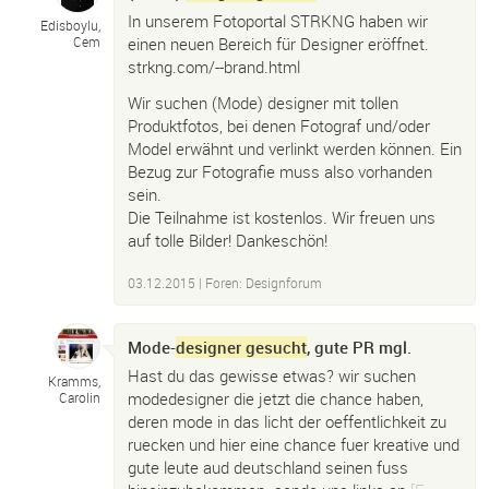
In unserem Fotoportal STRKNG haben wir
Edisboylu,
einen neuen Bereich für Designer eröffnet.
Cem
strkng.com/--brand.html
Wir suchen (Mode) designer mit tollen
Produktfotos, bei denen Fotograf und/oder
Model erwähnt und verlinkt werden können. Ein
Bezug zur Fotografie muss also vorhanden
sein.
Die Teilnahme ist kostenlos. Wir freuen uns
auf tolle Bilder! Dankeschön!
03.12.2015
|
Foren: Designforum
Mode-
designer gesucht
, gute PR mgl.
Hast du das gewisse etwas? wir suchen
Kramms,
modedesigner die jetzt die chance haben,
Carolin
deren mode in das licht der oeffentlichkeit zu
ruecken und hier eine chance fuer kreative und
gute leute aud deutschland seinen fuss