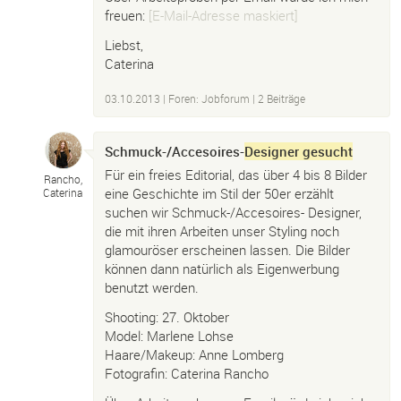
freuen:
[E-Mail-Adresse maskiert]
Liebst,
Caterina
03.10.2013
|
Foren: Jobforum
| 2 Beiträge
Schmuck-/Accesoires-
Designer gesucht
Für ein freies Editorial, das über 4 bis 8 Bilder
Rancho,
eine Geschichte im Stil der 50er erzählt
Caterina
suchen wir Schmuck-/Accesoires- Designer,
die mit ihren Arbeiten unser Styling noch
glamouröser erscheinen lassen. Die Bilder
können dann natürlich als Eigenwerbung
benutzt werden.
Shooting: 27. Oktober
Model: Marlene Lohse
Haare/Makeup: Anne Lomberg
Fotografin: Caterina Rancho