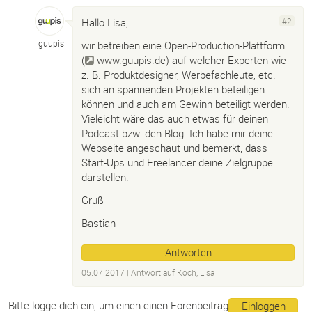
Hallo Lisa,
#2
guupis
wir betreiben eine Open-Production-Plattform
(
www.guupis.de
) auf welcher Experten wie
z. B. Produktdesigner, Werbefachleute, etc.
sich an spannenden Projekten beteiligen
können und auch am Gewinn beteiligt werden.
Vieleicht wäre das auch etwas für deinen
Podcast bzw. den Blog. Ich habe mir deine
Webseite angeschaut und bemerkt, dass
Start-Ups und Freelancer deine Zielgruppe
darstellen.
Gruß
Bastian
Antworten
05.07.2017
| Antwort auf
Koch, Lisa
Bitte logge dich ein, um einen einen Forenbeitrag
Einloggen