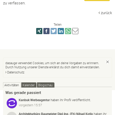
zu verfassen.
zurück
Teilen
dasauge verwendet Cookies, um sich an deine Vorgaben zu erinnern.
Durch Nutzung unserer Dienste erklärst du dich damit einverstanden.
Datenschutz
Aktivitäten
Kalender
Blogschau
Was gerade passiert
Kanbuk Werbeagentur
haben ihr Profil veröffentlicht.
vorgestern 15:57
Architekturbüro Baumeister Dipl-Ing. (Fh) Nihad Kotlo
haben ihr