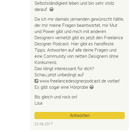
Selbstständigkeit leben und bin sehr stolz
darauf. 😀
Da ich mir damals jemanden gewünscht hätte,
der mir meine Fragen beantwortet, mir Mut
und Power gibt und mich mit anderen
Designern vernetzt gibt es jetzt den Freelance
Designer Podcast. Hier gibt es handfeste
Tipps, Antworten auf alle deine Fragen und
eine Community von netten Designern ohne
Konkurrenz.
Das klingt interessant für dich?
Schau jetzt unbedingt auf
www.freelancedesignerpodcast.de
vorbei!
Es gibt sogar eine Hörprobe 😀
Bis gleich und rock on!
Lisa
Antworten
22.06.2017