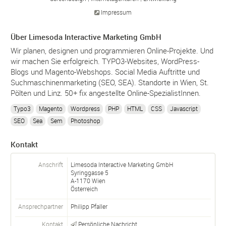
Impressum
Über Limesoda Interactive Marketing GmbH
Wir planen, designen und programmieren Online-Projekte. Und
wir machen Sie erfolgreich. TYPO3-Websites, WordPress-
Blogs und Magento-Webshops. Social Media Auftritte und
Suchmaschinenmarketing (SEO, SEA). Standorte in Wien, St.
Pölten und Linz. 50+ fix angestellte Online-SpezialistInnen.
Typo3
Magento
Wordpress
PHP
HTML
CSS
Javascript
SEO
Sea
Sem
Photoshop
Kontakt
Anschrift
Limesoda Interactive Marketing GmbH
Syringgasse 5
A-
1170
Wien
Österreich
Ansprechpartner
Philipp Pfaller
Kontakt
Persönliche Nachricht