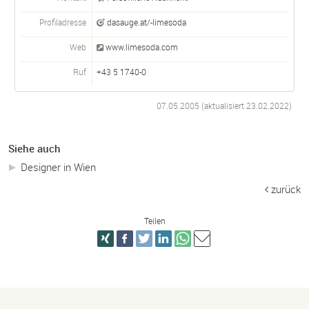
Profiladresse
dasauge.at/-limesoda
Web
www.limesoda.com
Ruf
+43 5 1740-0
07.05.2005 (aktualisiert
23.02.2022
)
Siehe auch
Designer in Wien
zurück
Teilen