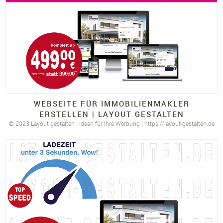
WEBSEITE FÜR IMMOBILIENMAKLER
ERSTELLEN |
LAYOUT GESTALTEN
© 2023 Layout gestalten | Ideen für Ihre Werbung | https://layout-gestalten.de