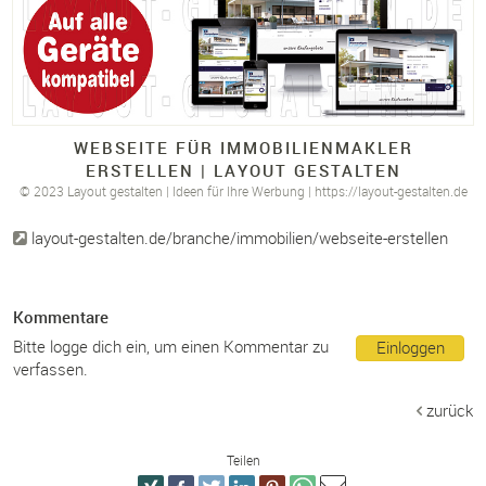
WEBSEITE FÜR IMMOBILIENMAKLER
ERSTELLEN |
LAYOUT GESTALTEN
© 2023 Layout gestalten | Ideen für Ihre Werbung | https://layout-gestalten.de
layout-gestalten.de/branche/immobilien/webseite-erstellen
Kommentare
Bitte logge dich ein, um einen Kommentar zu
Einloggen
verfassen.
zurück
Teilen