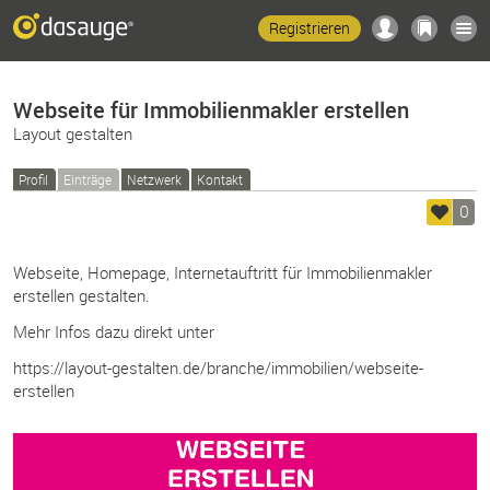
Registrieren
Webseite für Immobilienmakler erstellen
Layout gestalten
Profil
Einträge
Netzwerk
Kontakt
0
Webseite, Homepage, Internetauftritt für Immobilienmakler
erstellen gestalten.
Mehr Infos dazu direkt unter
https://layout-gestalten.de/branche/immobilien/webseite-
erstellen