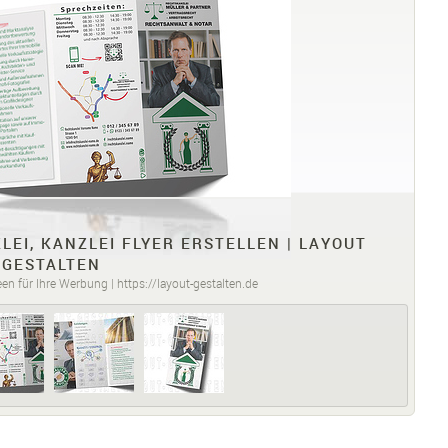
EI, KANZLEI FLYER ERSTELLEN | LAYOUT
GESTALTEN
en für Ihre Werbung | https://layout-gestalten.de