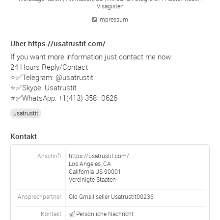
Visagisten
Impressum
Über https://usatrustit.com/
If you want more information just contact me now.
24 Hours Reply/Contact
⭐✅Telegram: @usatrustit
⭐✅Skype: Usatrustit
⭐✅WhatsApp: +1(413) 358−0626
usatrustit
Kontakt
Anschrift
https://usatrustit.com/
Los Angeles, CA
California
US
90001
Vereinigte Staaten
Ansprechpartner
Old Gmail seller Usatrustit00236
Kontakt
Persönliche Nachricht