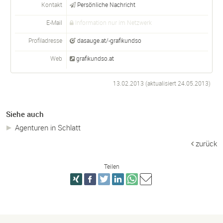
Kontakt
Persönliche Nachricht
E-Mail
Information nur im Netzwerk
Profiladresse
dasauge.at/-grafikundso
Web
grafikundso.at
13.02.2013 (aktualisiert
24.05.2013
)
Siehe auch
Agenturen in Schlatt
zurück
Teilen