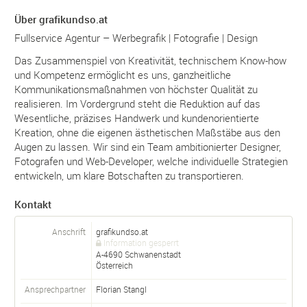
Über grafikundso.at
Fullservice Agentur – Werbegrafik | Fotografie | Design
Das Zusammenspiel von Kreativität, technischem Know-how
und Kompetenz ermöglicht es uns, ganzheitliche
Kommunikationsmaßnahmen von höchster Qualität zu
realisieren. Im Vordergrund steht die Reduktion auf das
Wesentliche, präzises Handwerk und kundenorientierte
Kreation, ohne die eigenen ästhetischen Maßstäbe aus den
Augen zu lassen. Wir sind ein Team ambitionierter Designer,
Fotografen und Web-Developer, welche individuelle Strategien
entwickeln, um klare Botschaften zu transportieren.
Kontakt
Anschrift
grafikundso.at
Information gesperrt
A-
4690
Schwanenstadt
Österreich
Ansprechpartner
Florian Stangl