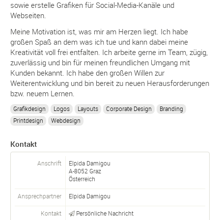
sowie erstelle Grafiken für Social-Media-Kanäle und
Webseiten.
Meine Motivation ist, was mir am Herzen liegt. Ich habe
großen Spaß an dem was ich tue und kann dabei meine
Kreativität voll frei entfalten. Ich arbeite gerne im Team, zügig,
zuverlässig und bin für meinen freundlichen Umgang mit
Kunden bekannt. Ich habe den großen Willen zur
Weiterentwicklung und bin bereit zu neuen Herausforderungen
bzw. neuem Lernen.
Grafikdesign
Logos
Layouts
Corporate Design
Branding
Printdesign
Webdesign
Kontakt
Anschrift
Elpida Damigou
A-
8052
Graz
Österreich
Ansprechpartner
Elpida
Damigou
Kontakt
Persönliche Nachricht