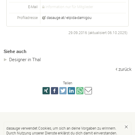
E-Mail
Information nur für Mitglieder
Profiladresse
dasauge.at/-elpida-damigou
29.09.2016 (aktualisiert
06.10.2025
)
Siehe auch
Designer in Thal
zurück
Teilen
dasauge verwendet Cookies, um sich an deine Vorgaben zu erinnern.
Durch Nutzung unserer Dienste erklärst du dich damit einverstanden.