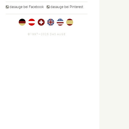
dasauge bei Facebook
dasauge bei Pinterest
©1997—2026 DAS AUGE