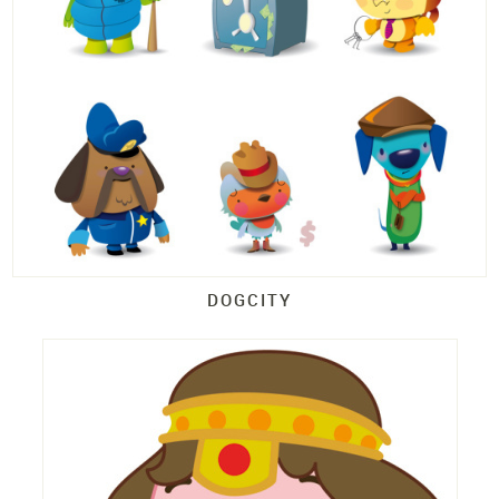
DOGCITY