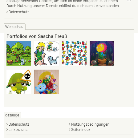
dasauge verwendet Cookies, um sich an deine Vorgaben zu erinnern.
Durch Nutzung unserer Dienste erklärst du dich damit einverstanden.
Datenschutz
Werkschau
Portfolios von Sascha Preuß
dasauge
Datenschutz
Nutzungsbedingungen
Link zu uns
Seitenindex