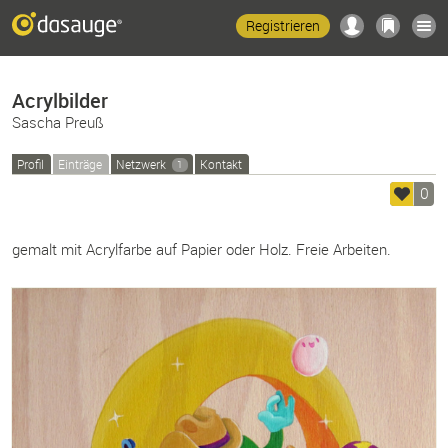
Registrieren
Acrylbilder
Sascha Preuß
Profil
Einträge
Netzwerk
Kontakt
1
0
gemalt mit Acrylfarbe auf Papier oder Holz. Freie Arbeiten.