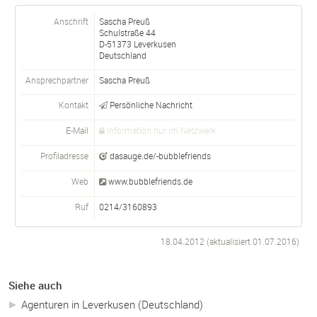
Anschrift
Sascha Preuß
Schulstraße 44
D-
51373
Leverkusen
Deutschland
Ansprechpartner
Sascha
Preuß
Kontakt
Persönliche Nachricht
E-Mail
Information nur im Netzwerk
Profiladresse
dasauge.de/-bubblefriends
Web
www.bubblefriends.de
Ruf
0214/3160893
18.04.2012 (aktualisiert
01.07.2016
)
Siehe auch
Agenturen in Leverkusen (Deutschland)