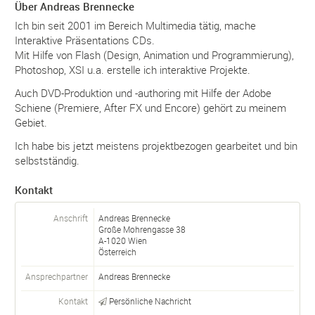
Über Andreas Brennecke
Ich bin seit 2001 im Bereich Multimedia tätig, mache
Interaktive Präsentations CDs.
Mit Hilfe von Flash (Design, Animation und Programmierung),
Photoshop, XSI u.a. erstelle ich interaktive Projekte.
Auch DVD-Produktion und -authoring mit Hilfe der Adobe
Schiene (Premiere, After FX und Encore) gehört zu meinem
Gebiet.
Ich habe bis jetzt meistens projektbezogen gearbeitet und bin
selbstständig.
Kontakt
Anschrift
Andreas Brennecke
Große Mohrengasse 38
A-
1020
Wien
Österreich
Ansprechpartner
Andreas
Brennecke
Kontakt
Persönliche Nachricht