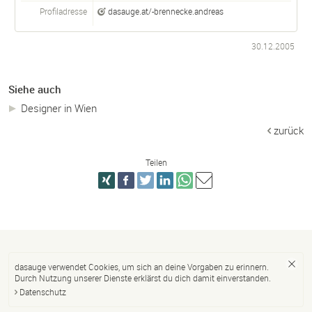
Profiladresse
dasauge.at/-brennecke.andreas
30.12.2005
Siehe auch
Designer in Wien
zurück
Teilen
dasauge verwendet Cookies, um sich an deine Vorgaben zu erinnern.
Durch Nutzung unserer Dienste erklärst du dich damit einverstanden.
Datenschutz