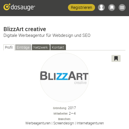
Registrieren
BlizzArt creative
Digitale Werbeagentur für Webdesign und SEO
Profil
Einträge
Netzwerk
Kontakt
2017
Gründung
2—4
Mitarbeiter
Branchen
Werbeagenturen
Screendesign
Internetagenturen