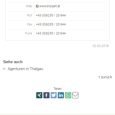
Web
www.blizzart.at
Ruf
+43 (0)6235 / 20 644
Fax
+43 (0)6235 / 20 644
Funk
+43 (0)6235 / 20 644
02.03.2018
Siehe auch
Agenturen in Thalgau
zurück
Teilen