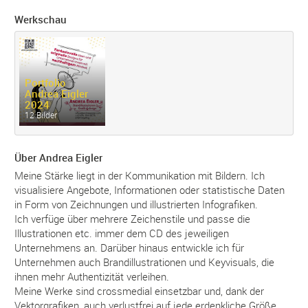
Werkschau
Portfolio
Andrea Eigler
2024
12 Bilder
Über Andrea Eigler
Meine Stärke liegt in der Kommunikation mit Bildern. Ich
visualisiere Angebote, Informationen oder statistische Daten
in Form von Zeichnungen und illustrierten Infografiken.
Ich verfüge über mehrere Zeichenstile und passe die
Illustrationen etc. immer dem CD des jeweiligen
Unternehmens an. Darüber hinaus entwickle ich für
Unternehmen auch Brandillustrationen und Keyvisuals, die
ihnen mehr Authentizität verleihen.
Meine Werke sind crossmedial einsetzbar und, dank der
Vektorgrafiken, auch verlustfrei auf jede erdenkliche Größe