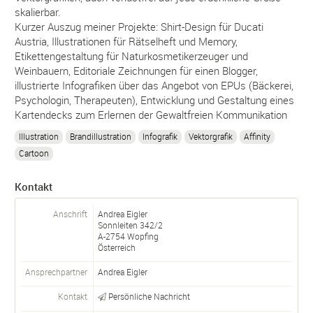
skalierbar.
Kurzer Auszug meiner Projekte: Shirt-Design für Ducati
Austria, Illustrationen für Rätselheft und Memory,
Etikettengestaltung für Naturkosmetikerzeuger und
Weinbauern, Editoriale Zeichnungen für einen Blogger,
illustrierte Infografiken über das Angebot von EPUs (Bäckerei,
Psychologin, Therapeuten), Entwicklung und Gestaltung eines
Kartendecks zum Erlernen der Gewaltfreien Kommunikation
Illustration
Brandillustration
Infografik
Vektorgrafik
Affinity
Cartoon
Kontakt
Anschrift
Andrea Eigler
Sonnleiten 342/2
A-
2754
Wopfing
Österreich
Ansprechpartner
Andrea Eigler
Kontakt
Persönliche Nachricht