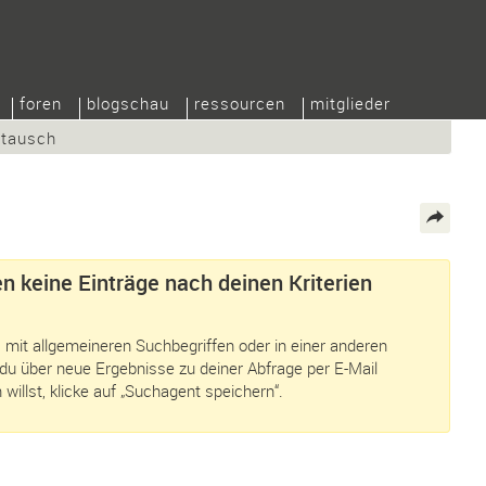
foren
blogschau
ressourcen
mitglieder
/tausch
n keine Einträge nach deinen Kriterien
 mit allgemeineren Suchbegriffen oder in einer anderen
du über neue Ergebnisse zu deiner Abfrage per E-Mail
 willst, klicke auf „Suchagent speichern“.