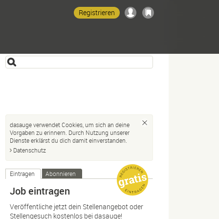
Registrieren
dasauge verwendet Cookies, um sich an deine
Vorgaben zu erinnern. Durch Nutzung unserer
Dienste erklärst du dich damit einverstanden.
Datenschutz
Eintragen
Abonnieren
Job eintragen
Veröffentliche jetzt dein Stellenangebot oder
Stellengesuch kostenlos bei dasauge!