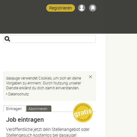
Registrieren
dasauge verwendet Cookies, um sich an deine
Vorgaben zu erinnern. Durch Nutzung unserer
Dienste erklärst du dich damit einverstanden.
Datenschutz
Eintragen
Abonnieren
Job eintragen
Veröffentliche jetzt dein Stellenangebot oder
Stellengesuch kostenlos bei dasauge!