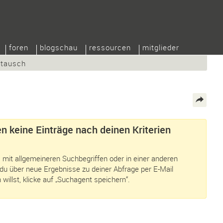
foren
blogschau
ressourcen
mitglieder
/tausch
n keine Einträge nach deinen Kriterien
 mit allgemeineren Suchbegriffen oder in einer anderen
du über neue Ergebnisse zu deiner Abfrage per E-Mail
 willst, klicke auf „Suchagent speichern“.