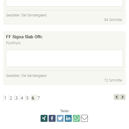
Gestalter:
Ole Søndergaard
94 Schnitte
FF Signa Slab Offc
FontFont
Gestalter:
Ole Søndergaard
72 Schnitte
1
2
3
4
5
6
7
Teilen