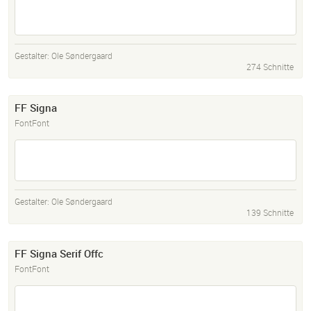
Gestalter:
Ole Søndergaard
274 Schnitte
FF Signa
FontFont
Gestalter:
Ole Søndergaard
139 Schnitte
FF Signa Serif Offc
FontFont