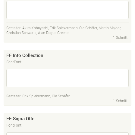
Gestalter:
Akira Kobayashi
,
Erik Spiekermann
,
Ole Schäfer
,
Martin Majoor
,
Christian Schwartz
,
Alan Dague-Greene
1 Schnitt
FF Info Collection
FontFont
Gestalter:
Erik Spiekermann
,
Ole Schäfer
1 Schnitt
FF Signa Offc
FontFont