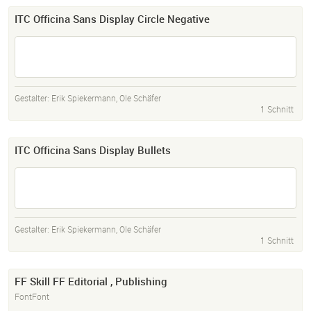
ITC Officina Sans Display Circle Negative
Gestalter:
Erik Spiekermann
,
Ole Schäfer
1 Schnitt
ITC Officina Sans Display Bullets
Gestalter:
Erik Spiekermann
,
Ole Schäfer
1 Schnitt
FF Skill FF Editorial , Publishing
FontFont