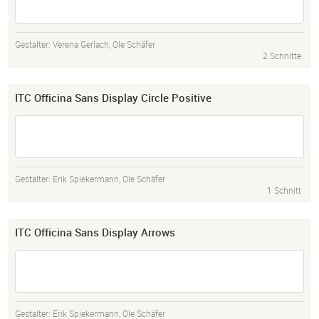
Gestalter:
Verena Gerlach
,
Ole Schäfer
2 Schnitte
ITC Officina Sans Display Circle Positive
Gestalter:
Erik Spiekermann
,
Ole Schäfer
1 Schnitt
ITC Officina Sans Display Arrows
Gestalter:
Erik Spiekermann
,
Ole Schäfer